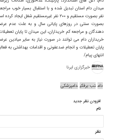
دام، آغل های استاندارد، پارکینگ، غذاخوری، امکانات زیرس
نفر بصورت مستقیم و ۲۰۰ نفر غیرمستقیم شغل ایجاد کرده است.
بصورت سنتی در روزهای پایانی سال و به علت عدم عرضه
دهندگان و مراجعه کم خریداران، این میدان تا پایان تعطیلا
خریداران دام می توانند در صورت نیاز به سایر میادین عرض
پایان تعطیلات و انجام ضدعفونی و اقدامات بهداشتی به فعال
انتهای پیام/
خبرگزاری ایرنا
دام
تب برفکی
دامپزشکی
افزودن نظر جدید
نام
نظر