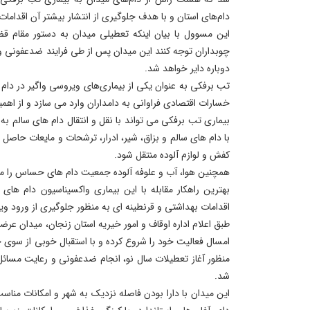
دام‌های استان و با هدف جلوگیری از انتشار بیشتر آن اقدام
این مسوول با بیان اینکه تعطیلی میدان به دستور مقام 
چوبداران توجه کنند این میدان پس از طی فرایند ضدعفونی و
دوباره دایر خواهد شد.
تب برفکی به عنوان یکی از بیماری‌های ویروسی واگیر در دا
خسارات اقتصادی فراوانی به دامداران وارد می ‌سازد و از اهم
بیماری تب برفکی می تواند با نقل و انتقال دام های سالم به 
با دام های سالم و بزاق، شیر، ادرار، ترشحات و مایعات حاصل ا
کفش و لوازم آلوده منتقل شود.
همچنین هوا، آب و علوفه آلوده جمعیت دام های حساس را مو
بهترین راهکار مقابله با این بیماری واکسیناسیون دام 
اقدامات بهداشتی و قرنطینه ای به منظور جلوگیری از ورود 
طبق اعلام اداره اوقاف و امور خیریه استان زنجان، میدان عرض
امسال فعالیت خود را شروع کرده و با استقبال خوبی از سوی چ
منظور آغاز تعطیلات سال نو، انجام ضدعفونی و رعایت مسائل
شد.
این میدان با دارا بودن فاصله نزدیک به شهر و امکانات مناس