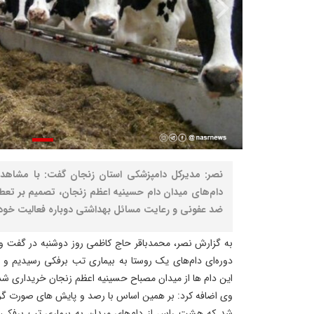
نصر: مدیرکل دامپزشکی استان زنجان گفت: با مشاه
دام‌های میدان دام حسینیه اعظم زنجان، تصمیم بر تعط
ضد عفونی و رعایت مسائل بهداشتی دوباره فعالیت خود ر
به گزارش نصر، محمدباقر حاج کاظمی روز دوشنبه در گفت و گ
دوره‌ای دام‌های یک روستا به بیماری تب برفکی رسیدیم 
این دام ها از میدان مصباح حسینیه اعظم زنجان خریداری شد
وی اضافه کرد: بر همین اساس با رصد و پایش های صورت گ
شد که هشت راس از دام‌های میدان به بیماری تب برفکی 