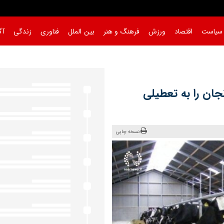
سیاست
اقتصاد
ورزش
فرهنگ و هنر
بین الملل
فناوری
زندگی
آگ
جان را به تعطیلی
نسخه چاپی