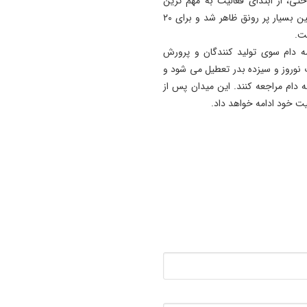
اختی، از ابتدای فعالیت به مهم ترین
میدان دام استان تبدیل شده و با استقبال بسیار خوب مراجعین بسیار پر رونق ظاهر شد و برای ۲۰
 دام سوی تولید کنندگان و پرورش
ت نوروز و سیزده بدر تعطیل می شود و
ه دام مراجعه کنند. این میدان پس از
یت خود ادامه خواهد داد.