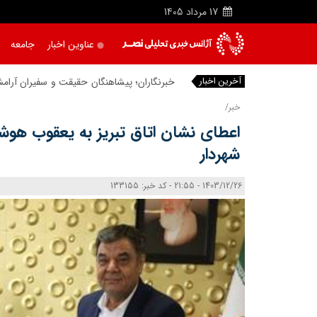
17
مرداد
1405
عناوین اخبار
جامعه
آخرین اخبار
خبرنگاران؛ پیشاهنگان حقیقت و سفیران آرام
خبر/
اعطای نشان اتاق تبریز به یعقوب هوشی
شهردار
1403/12/26 - 21:55 - کد خبر: 133155