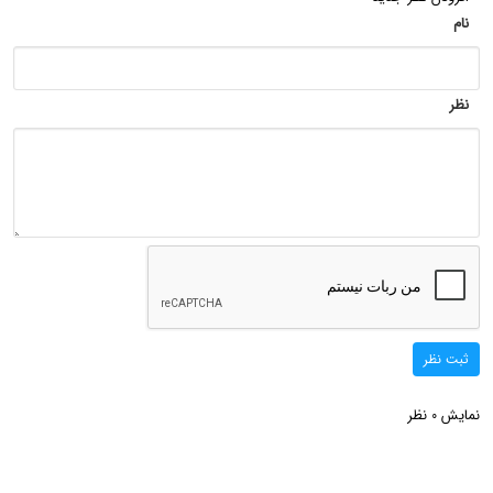
نام
نظر
ثبت نظر
نمایش
نظر
0