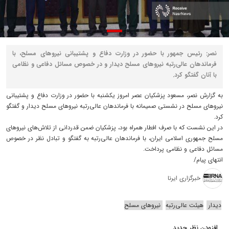
نصر: رئیس جمهور با حضور در وزارت دفاع و پشتیبانی نیروهای مسلح، با
فرماندهان عالی‌رتبه نیروهای مسلح دیدار و در خصوص مسائل دفاعی و نظامی
با آنان گفتگو کرد.
به گزارش نصر، مسعود پزشکیان عصر امروز یکشنبه با حضور در وزارت دفاع و پشتیبانی
نیروهای مسلح در نشستی صمیمانه با فرماندهان عالی‌رتبه نیروهای مسلح دیدار و گفتگو
کرد.
در این نشست که با صرف افطار همراه بود، پزشکیان ضمن قدردانی از تلاش‌های نیروهای
مسلح جمهوری اسلامی ایران، با فرماندهان عالی‌رتبه به گفتگو و تبادل نظر در خصوص
مسائل دفاعی و نظامی پرداخت.
انتهای پیام/
خبرگزاری ایرنا
دیدار
هیئت عالی‌رتبه
نیروهای مسلح
افزودن نظر جدید