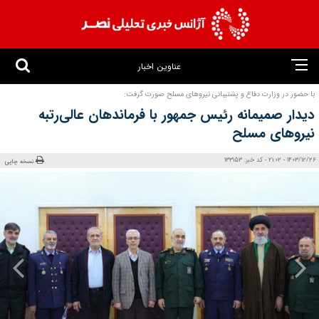
عناوین اخبار
با حضور در وزارت دفاع و پشتیبانی نیروهای مسلح صورت گرفت:
دیدار صمیمانه رئیس جمهور با فرماندهان عالی‌رتبه
نیروهای مسلح
1403/12/26 - 21:02 - کد خبر: 133153
نسخه چاپی