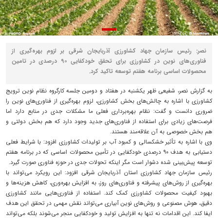
نصر: رئیس سازمان جهاد کشاورزی آذربایجان شرقی بر لزوم بهره‌گیری از
فناوری‌های نوین در کشاورزی برای تحقق خودکفایی ۹۰ درصدی در تامین
محصولات اساسی برنامه هفتم توسعه تاکید کرد.
به گزارش نصر، شفیعی ظهر یکشنبه در هفتاد و دومین جلسه کارگروه نظام نوین ترویج
کشاورزی با اشاره به چالش‌های بخش کشاورزی، لزوم بهره‌گیری از فناوری‌های نوین را
ضروری دانست و گفت: نظام بهره‌برداری فعلی ما مشکلات جدی در منابع دارد اما
فرصت‌های زیادی برای استفاده از فناوری‌های جدید وجود دارد که هم بخش دولتی و
هم بخش خصوصی به آن علاقه‌مند هستند.
وی با اشاره به تأثیر خشکسالی و کمبود آب بر تولیدات کشاورزی افزود: با شرایط فعلی
دستیابی به هدف ۹۰ درصدی خودکفایی در تأمین محصولات اساسی که در برنامه هفتم
توسعه پیش‌بینی شده دشوار است مگر اینکه تحولات جدی در حوزه فناوری صورت گیرد.
رئیس سازمان جهاد کشاورزی استان آذربایجان شرقی افزود: این رویکرد می‌تواند با
بهره‌گیری از روش‌های پیشرفته و فناوری‌های روز، به افزایش بهره‌وری، کاهش هزینه‌ها و
بهبود کیفیت محصولات کشاورزی کمک کند. استفاده از فناوری‌هایی مانند کشاورزی
دقیق، هوش مصنوعی و روش‌های نوین آبیاری می‌تواند نقش مهمی در تحقق این هدف
ایفا کند. این اقدامات نه تنها به افزایش تولید و خودکفایی منجر می‌شوند بلکه می‌تواند