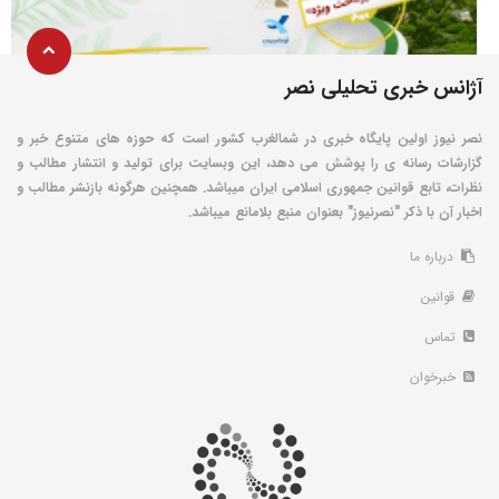
آژانس خبری تحلیلی نصر
نصر نیوز اولین پایگاه خبری در شمالغرب کشور است که حوزه های متنوع خبر و
گزارشات رسانه ی را پوشش می دهد، این وبسایت برای تولید و انتشار مطالب و
نظرات، تابع قوانین جمهوری اسلامی ایران میباشد. همچنین هرگونه بازنشر مطالب و
اخبار آن با ذکر "نصرنیوز" بعنوان منبع بلامانع میباشد.
درباره ما
قوانین
تماس
خبرخوان