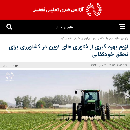
عناوین اخبار
رئیس سازمان جهاد کشاورزی آذربایجان شرقی عنوان کرد:
لزوم بهره‌ گیری از فناوری‌ های نوین در کشاورزی برای
تحقق خودکفایی
1403/12/26 - 17:53 - کد خبر: 133146
نسخه چاپی