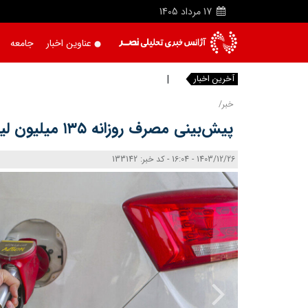
17
مرداد
1405
عناوین اخبار
جامعه
آخرین اخبار
پزشکیان:
خبر/
پیش‌بینی مصرف روزانه ۱۳۵ میلیون لیتر بنزین در نوروز
1403/12/26 - 16:04 - کد خبر: 133142