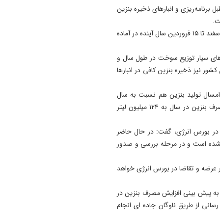
ل برنامه‌ریزی و انبارهای ذخیره بنزین
ت.
ویس کرمی ادامه داد: ناوگان حمل و نقل زمینی بنزین از ۲۵ اسفند تا ۱۵ فروردین سال آینده در آماده
های سیار توزیع سوخت در طول سال و
شور نیز ذخیره بنزین کافی در انبارها
مسال تولید بنزین هم نسبت به سال
گذشته روزانه ۸ میلیون لیتر افزایش پیدا کرده و میانگین مصرف بنزین در سال به ۱۲۴ میلیون لیتر
 در بورس انرژی، گفت: در حال حاضر
 نشده است و در مرحله بررسی و صدور
ر عرضه و تقاضا در بورس انرژی خواهد
به پیش بینی افزایش مصرف بنزین در
سانی از طریق ناوگان جاده ای انجام