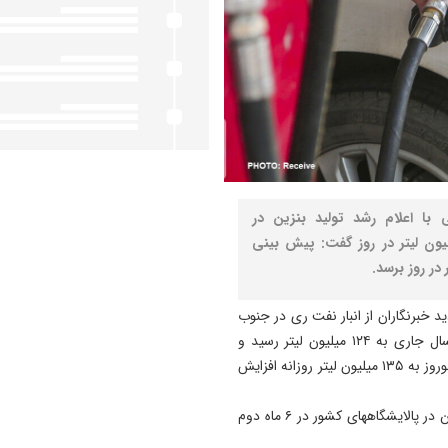
با اعلام رشد تولید بنزین در
ههای کشور در ۶ ماه دوم امسال تا حد ۸ میلیون لیتر در روز گفت: پیش بینی
 خبرنگاران از انبار نفت ری در جنوب
تهران ادامه داد: میانگین مصرف روزانه بنزین در کشور در سال جاری به ۱۲۴ میلیون لیتر رسید و
پیش بینی می‌کنیم ، این رقم در ایام نوروز به ویژه نیمه اول نوروز به ۱۳۵ میلیون لیتر روزانه افزایش
وی در مورد تولید بنزین در سال جاری گفت: رشد تولید بنزین در پالایشگاههای کشور در ۶ ماه دوم