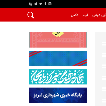
A
هی دولتی
فیلم
عکس