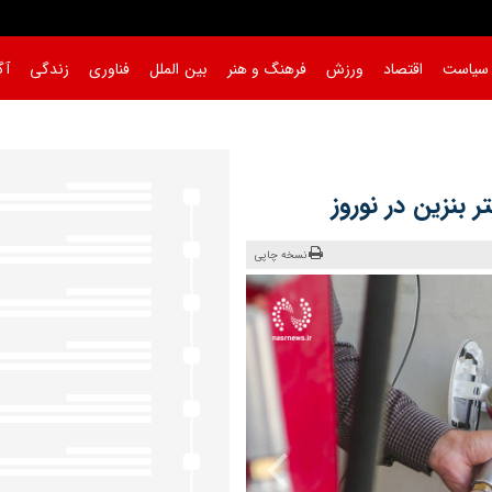
سیاست
اقتصاد
ورزش
فرهنگ و هنر
بین الملل
فناوری
زندگی
آگ
نسخه چاپی