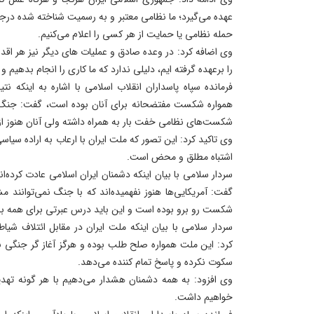
عهده می‌گیرد؛ ما نظامی معتبر و به رسمیت شناخته شده در
حمله نظامی یا حمایت از هر کسی را اعلام می‌کنیم.
وی اضافه کرد: در وعده صادق و عملیات های دیگر نیز هر اقدا
را برعهده گرفته ایم، دلیلی ندارد که ما کاری را انجام بدهیم 
فرمانده سپاه پاسداران انقلاب اسلامی با اشاره به اینکه نت
همواره شکست مفتضحانه برای آنان بوده است، گفت: جنگ همو
شکست‌های نظامی خفت بار به همراه داشته ولی آنان هنوز از ای
وی تاکید کرد: این تصور که ملت ایران با ارعاب به اراده س
اشتباه مطلق و محض است.
سردار سلامی با بیان اینکه دشمنان ایران اسلامی عادت کرده‌اند 
گفت: آمریکایی‌ها هنوز نفهمیده‌اند که با جنگ نمی‌توانند مش
شکست رو برو بوده است و این باید درس عبرتی برای همه با
سردار سلامی با بیان اینکه ملت ایران در مقابل ائتلاف شیا
کرد: این ملت همواره صلح طلب بوده و هرگز آغاز گر جنگی نبو
سکوت نکرده و پاسخ تمام کننده می‌دهد.
وی افزود: به همه دشمنان هشدار می‌دهیم با هر گونه تهد
خواهیم داشت.