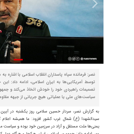
نصر: فرمانده سپاه پاسداران انقلاب اسلامی با اشاره به
توسط آمریکایی‌ها به ایران اسلامی، ادامه داد: این 
تصمیمات راهبردی خود را خودش اتخاذ می‌کند و جمهور
سیاست‌های ملی یا عملیاتی هیچ جریانی از جبهه مقاومت 
به گزارش نصر، سردار حسین سلامی روز یکشنبه در آیین تود
سیدالشهدا (ع) شمال غرب کشور افزود: ما همیشه اعلام کرد
یمنی‌ها ملت مستقل و آزاد در سرزمین خود بوده و سیاست مس
وی ادامه داد: جمهوری اسلامی ایران هرکجا و هرگاه عمل ک