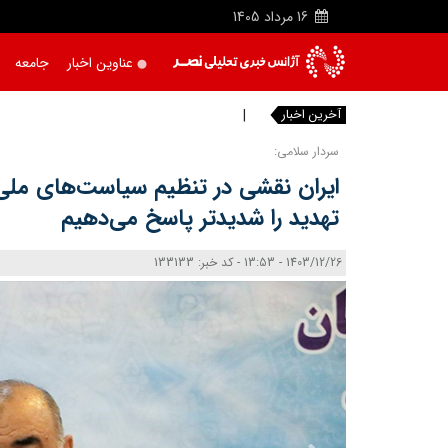
16
مرداد
1405
عناوین اخبار
جامعه
آخرین اخبار
خبرنگارا
|
سردار سلامی:
ایران نقشی در تنظیم سیاست‌های ملی 
تهدید را شدیدتر پاسخ می‌دهیم
1403/12/26 - 13:53 - کد خبر: 133133