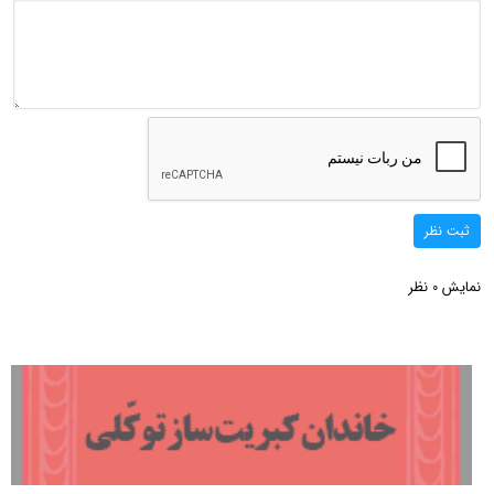
ثبت نظر
نمایش
نظر
0