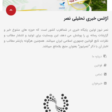
آژانس خبری تحلیلی نصر
نصر نیوز اولین پایگاه خبری در شمالغرب کشور است که حوزه های متنوع خبر و
گزارشات رسانه ی را پوشش می دهد، این وبسایت برای تولید و انتشار مطالب و
نظرات، تابع قوانین جمهوری اسلامی ایران میباشد. همچنین هرگونه بازنشر مطالب و
اخبار آن با ذکر "نصرنیوز" بعنوان منبع بلامانع میباشد.
درباره ما
قوانین
تماس
خبرخوان