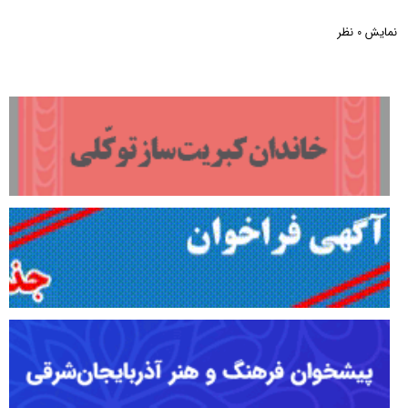
نمایش
نظر
0