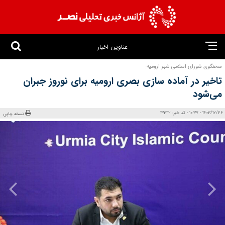
عناوین اخبار
سخنگوی شورای اسلامی شهر ارومیه:
تاخیر در آماده سازی بصری ارومیه برای نوروز جبران
می‌شود
1403/12/26 - 10:37 - کد خبر: 133112
نسخه چاپی