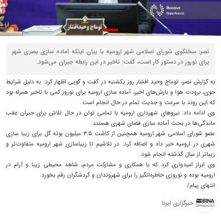
نصر: سخنگوی شورای اسلامی شهر ارومیه با بیان اینکه آماده سازی بصری شهر
برای نوروز در دستور کار است، گفت: تاخیر در این رابطه جبران می‌شود.
به گزارش نصر، توماج وحید افشار روز یکشنبه در گفت و گویی اظهار کرد: به دلیل شرایط
جوی، برودت هوا و بارش‌های اخیر، آماده سازی ارومیه برای نوروز کمی با تاخیر همراه بود
که این روند با سرعت و جدیت تمام در حال انجام است.
وی ادامه داد: نیروهای شهرداری ارومیه با تمامی توان در حال تلاش برای جبران عقب
ماندگی‌ها در بحث آماده سازی فضای شهری هستند.
عضو شورای اسلامی شهر ارومیه همچنین از کاشت ۳.۵ میلیون بوته گل برای زیبا سازی
شهری در ارومیه خبر داد و اضافه کرد: در تلاشیم تا زیباسازی شهر ارومیه متفاوت‌تر و
زیباتر از سال گذشته انجام شود.
وی ابراز امیدواری کرد که با همکاری و مشارکت مردم، شاهد محیطی زیبا و آرام در
ارومیه بوده و نوروزی خاطره‌انگیز را برای شهروندان و گردشگران رقم بخورد.
انتهای پیام/
خبرگزاری ایرنا