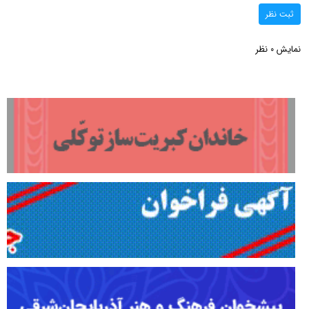
ثبت نظر
نمایش
نظر
0