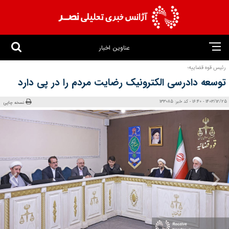
عناوین اخبار
رئیس قوه قضاییه؛
توسعه دادرسی الکترونیک رضایت مردم را در پی دارد
1403/12/25 - 16:40 - کد خبر: 133085
نسخه چاپی