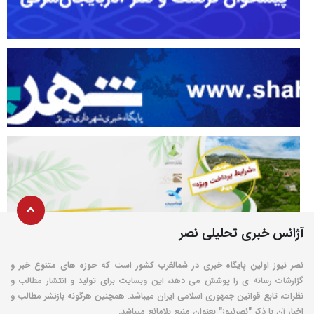
آژانس خبری تحلیلی نصر
نصر نیوز اولین پایگاه خبری در شمالغرب کشور است که حوزه های متنوع خبر و
گزارشات رسانه ی را پوشش می دهد، این وبسایت برای تولید و انتشار مطالب و
نظرات، تابع قوانین جمهوری اسلامی ایران میباشد. همچنین هرگونه بازنشر مطالب و
اخبار آن با ذکر "نصرنیوز" بعنوان منبع بلامانع میباشد.