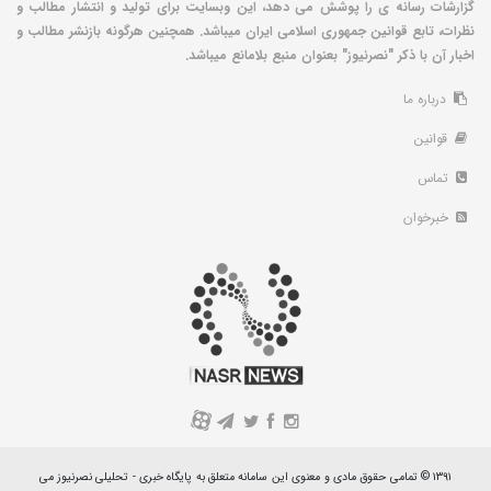
گزارشات رسانه ی را پوشش می دهد، این وبسایت برای تولید و انتشار مطالب و
نظرات، تابع قوانین جمهوری اسلامی ایران میباشد. همچنین هرگونه بازنشر مطالب و
اخبار آن با ذکر "نصرنیوز" بعنوان منبع بلامانع میباشد.
درباره ما
قوانین
تماس
خبرخوان
A
۱۳۹۱ © تمامی حقوق مادی و معنوی این سامانه متعلق به پایگاه خبری - تحلیلی نصرنیوز می