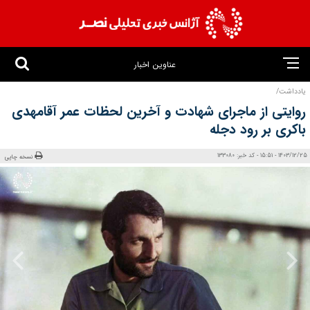
عناوین اخبار
یادداشت/
روایتی از ماجرای شهادت و آخرین لحظات عمر آقامهدی
باکری بر رود دجله
1403/12/25 - 15:51 - کد خبر: 133080
نسخه چاپی