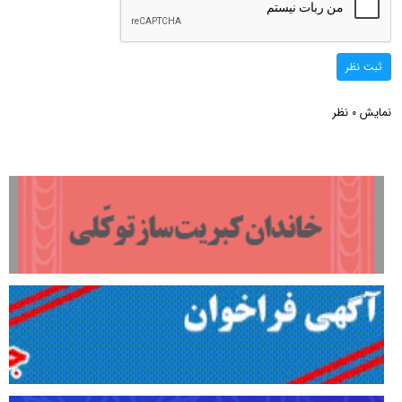
ثبت نظر
نمایش
نظر
0