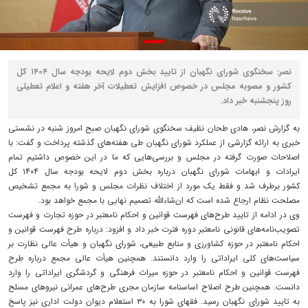
نصر: سخنگوی شورای نگهبان از تایید بخش دوم لایحه بودجه سال ۱۴۰۴ کل
کشور و مصوبه مجلس در خصوص افزایش تعطیلات آخر هفته و اعلام تعطیلی
روز پنجشنبه خبر داد.
به گزارش نصر، هادی طحان نظیف سخنگوی شورای نگهبان صبح امروز شنبه در نشستی
خبری به ارائه گزارشی از عملکرد شورای نگهبان طی هفته‌های گذشته پرداخت و گفت: با
اصلاحات صورت گرفته در مجلس و بررسی‌هایی که ما در این خصوص داشتیم تمام
ایرادات و ابهامات شورای نگهبان درباره بخش دوم لایحه بودجه سال ۱۴۰۴ کل
کشور برطرف شد و فقط یک مورد از اختلاف نظرات مجلس و شورا به مجمع تشخیص
مصلحت نظام ارجاع شده است که ان‌شاءالله تصمیم نهایی با مجمع خواهد بود.
وی در ادامه از تایید طرح‌های فهرست قوانین و احکام نامعتبر در حوزه تجارت و فهرست
تصویب‌نامه‌های قانونی نامعتبر دوره فترت خبر داد و افزود: درباره طرح فهرست قوانین و
احکام نامعتبر در حوزه کشاورزی و منابع طبیعی، شورای نگهبان و هیأت عالی نظارت بر
سیاست‌های کلی ایراداتی را وارد دانستند. همچنین هیأت عالی مجمع درباره طرح
فهرست قوانین و احکام نامعتبر در حوزه میراث فرهنگی و گردشگری ایراداتی را وارد
دانست. همچنین طرح اصلاح اساسنامه سازمان مجری طرح‌های عمرانی نیروهای مسلح
به تایید شورای نگهبان رسید. فقهای شورا به ۳۰ استعلام دیوان دولت اداری نیز پاسخ