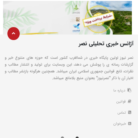
آژانس خبری تحلیلی نصر
نصر نیوز اولین پایگاه خبری در شمالغرب کشور است که حوزه های متنوع خبر و
گزارشات رسانه ی را پوشش می دهد، این وبسایت برای تولید و انتشار مطالب و
نظرات، تابع قوانین جمهوری اسلامی ایران میباشد. همچنین هرگونه بازنشر مطالب و
اخبار آن با ذکر "نصرنیوز" بعنوان منبع بلامانع میباشد.
درباره ما
قوانین
تماس
خبرخوان