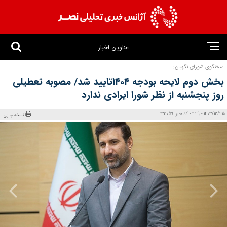
عناوین اخبار
سخنگوی شورای نگهبان:
بخش دوم لایحه بودجه ۱۴۰۴تایید شد/ مصوبه تعطیلی
روز پنجشنبه از نظر شورا ایرادی ندارد
1403/12/25 - 11:29 - کد خبر: 133059
نسخه چاپی