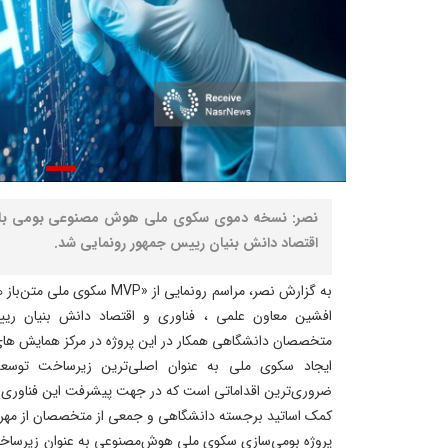
نصر: نسخه دموی سکوی ملی هوش مصنوعی بومی با ح
اقتصاد دانش بنیان رییس جمهور رونمایی شد.
به گزارش نصر، مراسم رونمایی ا
افشین معاون علمی ، فناوری و اقتصاد دانش بنیان رییس
متخصصان دانشگاهی همکار در این پروژه در مرکز همایش های 
ایجاد سکوی ملی به عنوان اصلی‌ترین زیرساخت توسع
ضروری‌ترین اقداماتی است که در جهت پیشرفت این فناوری د
کمک اساتید برجسته دانشگاهی و جمعی از متخصصان از مهر ۱۴۰۳ کلید خورده است
پروژه بومی‌سازی سکوی ملی هوش‌مصنوعی به عنوان زیرساخت او