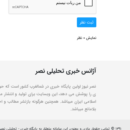
ثبت نظر
0
نمایش
نظر
آژانس خبری تحلیلی نصر
نصر نیوز اولین پایگاه خبری در شمالغرب کشور است که حو
ی را پوشش می دهد، این وبسایت برای تولید و انتشار مط
اسلامی ایران میباشد. همچنین هرگونه بازنشر مطالب و اخبا
بلامانع میباشد.
۱۳۹۱ © تمامی حقوق مادی و معنوی این سامانه متعلق به پایگاه خبری - تحلیلی نصرنیوز می باشد.