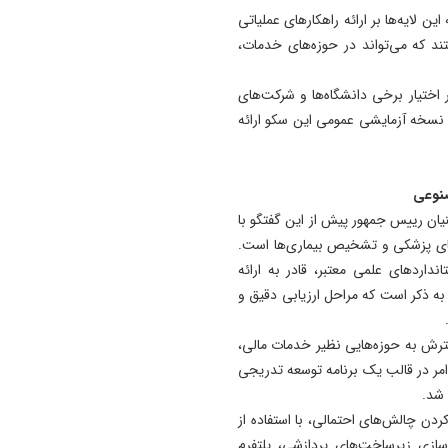
ین لایه‌ها بر ارائه راهکارهای عملیاتی
د که می‌تواند در حوزه‌های خدمات،
مایشی محدودی در اختیار برخی دانشگاه‌ها و شرکت‌های
انش‌بنیان قرار خواهد گرفت. همچنین از اواخر شهریور ۱۴۰۴ نسخه آزمایشی عمومی این سکو ارائه
نوعی
یان رییس جمهور پیش از این گفتگو با
دهای پزشکی و تشخیص بیماری‌ها است.
انداردهای علمی معتبر، قادر به ارائه
به ذکر است که مراحل ارزیابی دقیق و
سترش به حوزه‌هایی نظیر خدمات مالی،
مر در قالب یک برنامه توسعه تدریجی
شد.
دن چالش‌های احتمالی، با استفاده از
داوم (Continual Learning) و بهینه‌سازی زیرساخت‌های پردازشی، پلتفرم