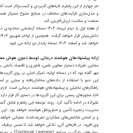
جز چهارم از این پلتفرم لایه‌های کاربردی و کسب‌وکار است که ا
و مدل‌سازی فرآیندهای مختلف در صنایع متنوع متمرکز هستن
صنعت و سلامت ارزش‌آفرینی کند.
از هفته اول یا دوم تیرماه ۱۴۰۴ نسخه آز
د
خواهد شد و اسفند ۱۴۰۴ نسخه پایدار نیز ارائه می شود.
ارائه پیشنهادهای هوشمند درمانی توسط دموی هوش مص
مجتبی علیزاده دستیار معاون علمی، فناوری و اقتصاد دانش بن
مهر گفته بود که در نسخه اولیه، تمرکز اصلی بر روی کاربر
این دمو با استفاده از داده‌های ساختاریافته و مبتنی بر است
راهکارهای تحلیلی و پیشنهادهای هوشمند درمانی است. لازم 
اخذ مجوزهای رسمی برای این کاربردها در دستور کار قرار دارد.
علیزاده در ادامه تأکید کرد: روند توسعه این پلتفرم شامل گ
مدیریت زنجیره تأمین و حمل‌ونقل هوشمند خواهد بود. این ا
و بر اساس شاخص‌های عملکردی تعریف‌شده، عملیاتی خواهد 
وی افزود: در فازهای آتی، تلاش خواهد شد تا ضمن برطرف کر
روش‌های یادگیری م