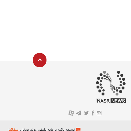
A
توسعه یافته بر پایه پلتفرم مولد پورتال