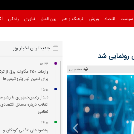
سیاست
اقتصاد
ورزش
فرهنگ و هنر
بین الملل
فناوری
زندگی
آگ
جدیدترین اخبار روز
رونمایی شد
15:23
نسخه چاپی
واردات ۴۵۰ مگاوات برق از تر
برای تامین نیاز پتروشیمی‌ها
15:10
دیدار رئیس‌جمهوری با رهبر م
انقلاب درباره مسائل اقتصادی 
نظامی
14:00
رهنمودهای غذایی کودکان و