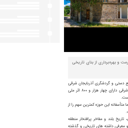
میلیارد ریالی برای مرمت و بهره‌برداری از بنای تاریخی
ایع دستی و گردشگری آذربایجان شرقی
روز جمعه در مراسم امضای این تفاهمنامه، گفت: آذربایجان‌شرقی دارای چهار هزار و ۸۰۰ اثر ملی
ا متأسفانه این حوزه کمترین سهم را از
.
 تاریخ بلند و مفاخر پرافتخار منطقه
و معرفی داشته های تاریخی و گذشته