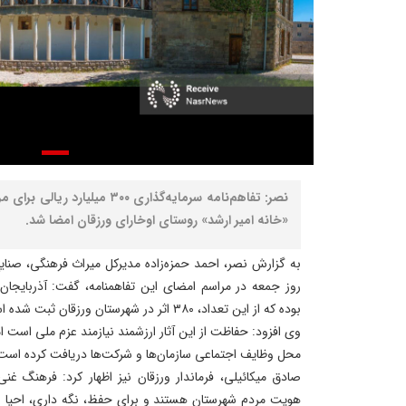
نصر: تفاهم‌نامه سرمایه‌گذاری ۳۰۰ 
«خانه امیر ارشد» روستای اوخارای ورزقان‌ امضا شد.
به گزارش نصر، احمد حمزه‌زاده مدیرکل میراث‌ فرهنگی، صن
بوده که از این تعداد، ۳۸۰ اثر در شهرستان ورزقان ثبت شده است.
وی افزود: حفاظت از این آثار ارزشمند نیازمند عزم ملی است ام
محل وظایف اجتماعی سازمان‌ها و شرکت‌ها دریافت کرده است
صادق میکائیلی، فرماندار ورزقان نیز اظهار کرد: فرهنگ غنی،
هویت مردم شهرستان هستند و برای حفظ، نگه داری، احیا 