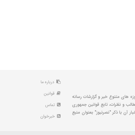
درباره ما
قوانین
زه های متنوع خبر و گزارشات رسانه
الب و نظرات، تابع قوانین جمهوری
تماس
ر آن با ذکر "نصرنیوز" بعنوان منبع
خبرخوان