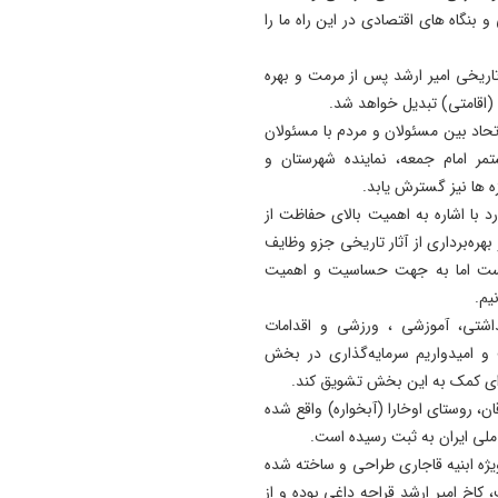
نگاه های اقتصادی در این راه ما را
تاریخی امیر ارشد پس از مرمت و بهره
(اقامتی) تبدیل خواهد شد.
تحاد بین مسئولان و مردم با مسئولان
ر امام جمعه، نماینده شهرستان و
ها نیز گسترش یابد.
د با اشاره به اهمیت بالای حفاظت از
بهره‌برداری از آثار تاریخی جزو وظایف
یست اما به جهت حساسیت و اهمیت
یم.
اشتی، آموزشی ، ورزشی و اقدامات
و امیدواریم سرمایه‌گذاری در بخش
 برای کمک به این بخش تشویق کند.
ن، روستای اوخارا (آبخواره) واقع شده
ویژه ابنیه قاجاری طراحی و ساخته شده
خ امیر ارشد قراجه داغی بوده و از