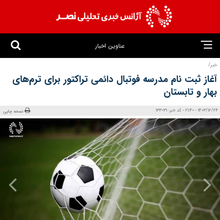
عناوین اخبار
خبر/
آغاز ثبت نام مدرسه فوتبال دائمی تراکتور برای ترم‌های
بهار و تابستان
1403/12/24 - 21:40 - کد خبر: 133031
نسخه چاپی