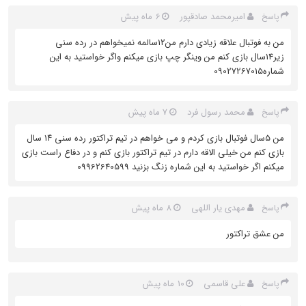
امیرمحمد صادقپور
6 ماه پیش
پاسخ
من به فوتبال علاقه زیادی دارم من12سالمه نمیخواهم در رده سنی
زیر14سال بازی کنم من وینگر چپ بازی میکنم واگر خواستید به این
شماره09027267015
محمد رسول فرد
7 ماه پیش
پاسخ
من ۵سال فوتبال بازی کردم و می خواهم در تیم تراکتور رده سنی ۱۴ سال
بازی کنم من خیلی الاقه دارم در تیم تراکتور بازی کنم و در دفاع راست بازی
میکنم اگر خواستید به این شماره زنگ بزنید 09962640599
مهدی یار اللهی
8 ماه پیش
پاسخ
من عشق تراکتور
علی قاسمی
10 ماه پیش
پاسخ