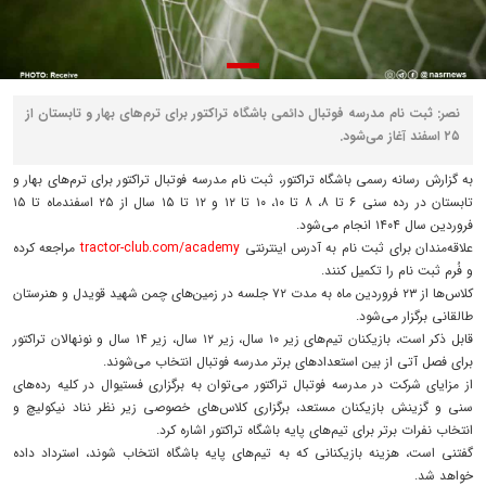
نصر: ثبت نام مدرسه فوتبال دائمی باشگاه تراکتور برای ترم‌های بهار و تابستان از
۲۵ اسفند آغاز می‌شود.
به گزارش رسانه رسمی باشگاه تراکتور، ثبت نام مدرسه فوتبال تراکتور برای ترم‌‌های بهار و
تابستان در رده سنی ۶ تا ۸، ۸ تا ۱۰، ۱۰ تا ۱۲ و ۱۲ تا ۱۵ سال از ۲۵ اسفندماه تا ۱۵
فروردین سال ۱۴۰۴ انجام می‌شود.
علاقه‌مندان برای ثبت نام به آدرس اینترنتی
tractor-club.com/academy
مراجعه کرده
و فُرم ثبت نام را تکمیل کنند.
کلاس‌ها از ۲۳ فروردین ماه به مدت ۷۲ جلسه در زمین‌های چمن شهید قویدل و هنرستان
طالقانی برگزار می‌شود.
قابل ذکر است، بازیکنان تیم‌های زیر ۱۰ سال، زیر ۱۲ سال، زیر ۱۴ سال و نونهالان تراکتور
برای فصل آتی از بین استعدادهای برتر مدرسه فوتبال انتخاب می‌شوند.
از مزایای شرکت در مدرسه فوتبال تراکتور می‌توان به برگزاری فستیوال در کلیه رده‌های
سنی و گزینش بازیکنان مستعد، برگزاری کلاس‌های خصوصی زیر نظر نناد نیکولیچ و
انتخاب نفرات برتر برای تیم‌های پایه باشگاه تراکتور اشاره کرد.
گفتنی است، هزینه بازیکنانی که به تیم‌های پایه باشگاه انتخاب شوند، استرداد داده
خواهد شد.