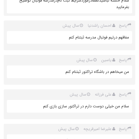
سلام خسته نباشیدلطفادرموردشرایط ثبت نام‌درمدرسه فوتبال توضیح
بفرمایید
احسان راشدنیا
سال پیش
پاسخ
مفاقهم درتیم فوتبال مدرسه ثبتنام کنم
یاسین
سال پیش
پاسخ
من میخاهم در باشگاه تراکتور ثبتنام کنم
علی فرزانه
سال پیش
پاسخ
سلام من خیلی دوست دارم در تراکتور سازی بازی کنم
علیرضا امیرقریچه
سال پیش
پاسخ