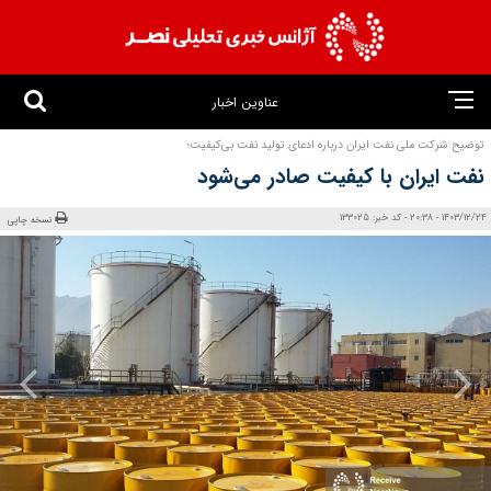
عناوین اخبار
توضیح شرکت ملی نفت ایران درباره ادعای تولید نفت بی‌کیفیت؛
نفت ایران با کیفیت صادر می‌شود
1403/12/24 - 20:38 - کد خبر: 133025
نسخه چاپی