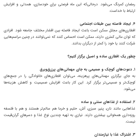
رمضان کمرنگ می‌شود. درحالی‌که این ماه فرصتی برای خودسازی، همدلی و افزایش
ارتباط با خداست.
۴. ایجاد فاصله بین طبقات اجتماعی
افطاری‌های مجلل ممکن است باعث ایجاد فاصله بین اقشار مختلف جامعه شود. افرادی
که توان مالی کمتری دارند، ممکن است احساس کنند که نمی‌توانند در چنین مراسم‌هایی
شرکت کنند یا خود را کمتر از دیگران بدانند.
چطور یک افطاری ساده و اصیل برگزار کنیم؟
۱. دعوت‌های کوچک و صمیمی به جای مهمانی‌های پرزرق‌وبرق
به جای برگزاری مهمانی‌های پرهزینه، می‌توان افطاری‌های خانوادگی را در جمع‌های
کوچک‌تر و صمیمی‌تر برگزار کرد. این کار باعث افزایش صمیمیت و کاهش هزینه‌ها
می‌شود.
۲. استفاده از غذاهای سنتی و ساده
غذاهایی مانند نان، پنیر، سبزی، آش، حلیم و خرما هم سالم‌تر هستند و هم با فلسفه
روزه‌داری همخوانی بیشتری دارند. نیازی به تهیه چندین نوع غذا و دسرهای گران‌قیمت
نیست.
۳. اشتراک غذا با نیازمندان