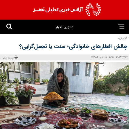
عناوین اخبار
گزارش/
چالش افطارهای خانوادگی؛ سنت یا تجمل‌گرایی؟
1403/12/24 - 10:15 - کد خبر: 133006
نسخه چاپی