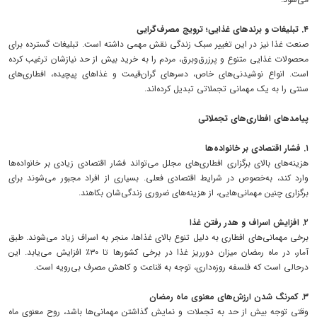
۴. تبلیغات و برندهای غذایی؛ ترویج مصرف‌گرایی
صنعت غذا نیز در این تغییر سبک زندگی نقش مهمی داشته است. تبلیغات گسترده برای
محصولات غذایی متنوع و پرزرق‌وبرق، مردم را به خرید بیش از حد نیازشان ترغیب کرده
است. انواع نوشیدنی‌های خاص، دسرهای گران‌قیمت و غذاهای پیچیده، افطاری‌های
سنتی را به یک مهمانی تجملاتی تبدیل کرده‌اند.
پیامدهای افطاری‌های تجملاتی
۱. فشار اقتصادی بر خانواده‌ها
هزینه‌های بالای برگزاری افطاری‌های مجلل می‌تواند فشار اقتصادی زیادی بر خانواده‌ها
وارد کند، به‌خصوص در شرایط اقتصادی فعلی. بسیاری از افراد مجبور می‌شوند برای
برگزاری چنین مهمانی‌هایی، از هزینه‌های ضروری زندگی‌شان بکاهند.
۲. افزایش اسراف و هدر رفتن غذا
برخی مهمانی‌های افطاری به دلیل تنوع بالای غذاها، منجر به اسراف زیاد می‌شوند. طبق
آمار، در ماه رمضان میزان دورریز غذا در برخی کشورها تا ۳۰٪ افزایش می‌یابد. این
درحالی‌ است که فلسفه روزه‌داری، توجه به قناعت و کاهش مصرف بی‌رویه است.
۳. کمرنگ شدن ارزش‌های معنوی ماه رمضان
وقتی توجه بیش از حد به تجملات و نمایش گذاشتن مهمانی‌ها باشد، روح معنوی ماه