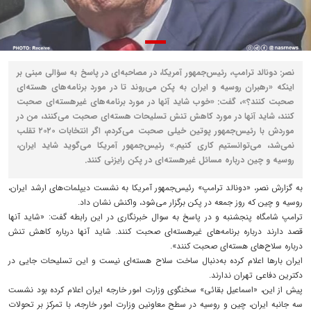
نصر: دونالد ترامپ، رئیس‌جمهور آمریکا، در مصاحبه‌ای در پاسخ به سؤالی مبنی بر
اینکه «رهبران روسیه و ایران به پکن می‌روند تا در مورد برنامه‌های هسته‌ای
صحبت کنند؟»، گفت: «خوب شاید آنها در مورد برنامه‌های غیرهسته‌ای صحبت
کنند، شاید آنها در مورد کاهش تنش تسلیحات هسته‌ای صحبت می‌کنند، من در
موردش با رئیس‌جمهور پوتین خیلی صحبت می‌کردم، اگر انتخابات ۲۰۲۰ تقلب
نمی‌شد، می‌توانستیم کاری کنیم.» رئیس‌جمهور آمریکا می‌گوید شاید ایران،
روسیه و چین درباره مسائل غیرهسته‌ای در پکن رایزنی کنند.
به گزارش نصر، «دونالد ترامپ» رئیس‌جمهور آمریکا به نشست دیپلمات‌های ارشد ایران،
روسیه و چین که روز جمعه در پکن برگزار می‌شود، واکنش نشان داد.
ترامپ شامگاه پنجشنبه و در پاسخ به سوال خبرنگاری در این رابطه گفت: «شاید آنها
قصد دارند درباره برنامه‌های غیرهسته‌ای صحبت کنند. شاید آنها درباره کاهش تنش
درباره سلاح‌های هسته‌ای صحبت کنند».
ایران بار‌ها اعلام کرده به‌دنبال ساخت سلاح هسته‌ای نیست و این تسلیحات جایی در
دکترین دفاعی تهران ندارند.
پیش از این، «اسماعیل بقائی» سخنگوی وزارت امور خارجه ایران اعلام کرده بود نشست
سه جانبه ایران، چین و روسیه در سطح معاونین وزارت امور خارجه، با تمرکز بر تحولات