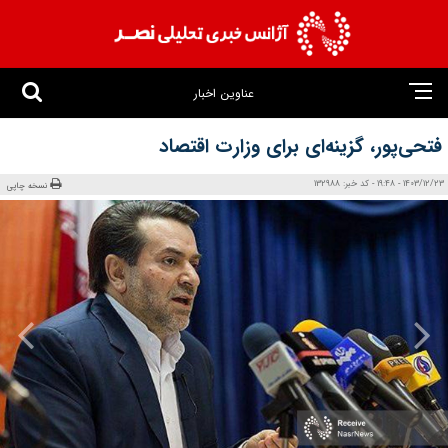
عناوین اخبار
فتحی‌پور، گزینه‌ای برای وزارت اقتصاد
1403/12/23 - 19:48 - کد خبر: 132988
نسخه چاپی