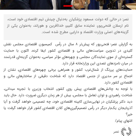
نصر: در حالی که دولت مسعود پزشکیان به‌دنبال چینش تیم اقتصادی خود است،
نام ارسلان فتحی‌پور، نماینده سابق کلیبر، خداآفرین و هوراند، به‌عنوان یکی از
گزینه‌های اصلی وزارت اقتصاد و دارایی مطرح شده است.
به گزارش نصر؛ فتحی‌پور که پیش‌تر ۸ سال در رأس کمیسیون اقتصادی مجلس نقش
کلیدی در تدوین سیاست‌های مالی و اقتصادی کشور ایفا کرده، اکنون با حمایت
گسترده‌ای از سوی نمایندگان مجلس و چهره‌های مؤثر سیاسی، به‌عنوان گزینه‌ای قدرتمند
در میان نامزدهای تصدی این وزارتخانه قرار دارد.
حمایت‌های پررنگ از شمال‌غرب کشور و همراهی برخی چهره‌های اقتصادی، نشان از
اجماع بر سر مدیری از جنس اقتصاد دارد که شناخت دقیقی از ساختارهای مالی و
اقتصادی کشور دارد.
با توجه به چالش‌های اقتصادی پیش روی کشور، انتخاب وزیری با تجربه میدانی،
شناخت راهبردی و توان تعامل با مجلس، بیش از هر زمان دیگری ضرورت دارد. حال باید
دید دکتر پزشکیان در نهایی‌سازی کابینه اقتصادی خود، چه تصمیمی خواهد گرفت و آیا
آذربایجان یک‌بار دیگر در رأس تصمیم‌گیری‌های کلان اقتصادی کشور قرار خواهد گرفت یا
خیر؟
انتهای پیام/
نصر