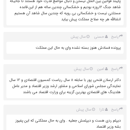
پایبند قوانین بین الملل نیستن و دنبال مواضع قدرت خود هستند تا جائیکه
شاهد جنگ ۱۲روزه بودیم و خشکسالی چندین ساله هم از این قاعده
مستثنی نیست و خشکسالی بی رویه که چندین سال شاهد آن هستیم
انشاالله هر چه صلاح مملکت پیش بیاید
حسنی
سال پیش
پاسخ
پرونده فسادش هنوز بسته نشده وای به حال این مملکت
امین
سال پیش
پاسخ
دکتر ارسلان فتحی پور با سابقه ۸ سال ریاست کمسیون اقتصادی و ۱۲ سال
نمایندگی مجلس شورای اسلامی و مشاور ارشد وزیر اقتصاد و مدیر عامل
هلدینگ های اقتصادی بهترین گزینه برای وزارت اقتصاد می باشند
تارا
سال پیش
پاسخ
دیپلم ردی هست و دیپلمش جعلیه . وای به حال مملکتی که این پفیوز
بشه وزیر اقتصاد