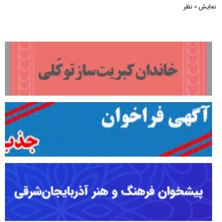
نمایش
نظر
0