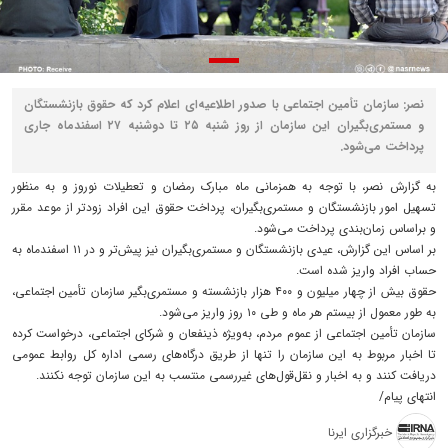
نصر: سازمان تأمین اجتماعی با صدور اطلاعیه‌ای اعلام کرد که حقوق بازنشستگان
و مستمری‌بگیران این سازمان از روز شنبه ۲۵ تا دوشنبه ۲۷ اسفندماه جاری
پرداخت می‌شود.
به گزارش نصر، با توجه به همزمانی ماه مبارک رمضان و تعطیلات نوروز و به منظور
تسهیل امور بازنشستگان و مستمری‌بگیران، پرداخت حقوق این افراد زودتر از موعد مقرر
و براساس زمان‌بندی پرداخت می‌شود.
بر اساس این گزارش، عیدی بازنشستگان و مستمری‌بگیران نیز پیش‌تر و در ۱۱ اسفندماه به
حساب افراد واریز شده است.
حقوق بیش از چهار میلیون و ۴۰۰ هزار بازنشسته و مستمری‌بگیر سازمان تأمین اجتماعی،
به طور معمول از بیستم هر ماه و طی ۱۰ روز واریز می‌شود.
سازمان تأمین اجتماعی از عموم مردم، به‌ویژه ذینفعان و شرکای اجتماعی، درخواست کرده
تا اخبار مربوط به این سازمان را تنها از طریق درگاه‌های رسمی اداره کل روابط عمومی
دریافت کنند و به اخبار و نقل‌قول‌های غیررسمی منتسب به این سازمان توجه نکنند.
انتهای پیام/
خبرگزاری ایرنا