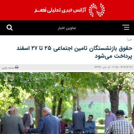
عناوین اخبار
خبر/
حقوق بازنشستگان تامین اجتماعی ۲۵ تا ۲۷ اسفند
پرداخت می‌شود
1403/12/22 - 20:15 - کد خبر: 132912
نسخه چاپی