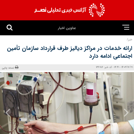
عناوین اخبار
خبر/
ارائه خدمات در مراکز دیالیز طرف قرارداد سازمان تأمین
اجتماعی ادامه دارد
1403/12/21 - 14:41 - کد خبر: 132816
نسخه چاپی