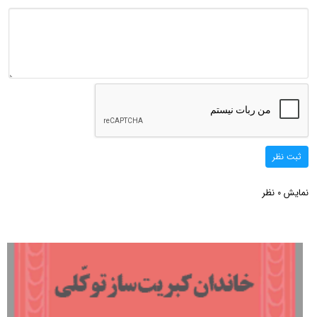
ثبت نظر
نمایش
نظر
0