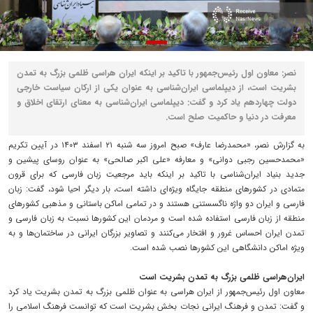
نصر: معاون اول رئیس‌جمهور با تاکید بر اینکه ایران هراسی ظلمی بزرگ به تمدن
بشریت است، از دیپلماسی ایران‌شناسی به عنوان یکی از ارکان سیاست خارجی
دولت چهاردهم یاد کرد و گفت: دیپلماسی ایران‌شناسی به معنای ارتقای اخلاق و
معرفت در دنیا و حاکمیت صلح است.
به گزارش نصر، «محمدرضا عارف» صبح امروز سه شنبه ‌۲۱ اسفند ۱۴۰۳ در آیین تکریم
«محمدحسین رجبی دوانی» و معارفه «علی اکبر صالحی» به عنوان روسای پیشین و
جدید بنیاد ایران‌شناسی با تاکید بر اینکه باید مرجعیت زبان فارسی که برای قرون
متمادی در کشورهای منطقه جایگاه ویژه‌ای داشته است، بار دیگر احیا شود، گفت: زبان
فارسی و ایران دو واژه ناگسستنی هستند و در تمامی اماکن باستانی و مذهبی کشورهای
منطقه از زبان فارسی استفاده شده است و مردمان این کشورها نسبت به زبان فارسی و
تمدن ایران احساس غرور و افتخار می‌کنند و تصاویر بزرگان ایرانی در ساختمان‌ها و به
ویژه اماکن دانشگاهی این کشورها نصب شده است.
ایران‌هراسی ظلمی بزرگ به تمدن بشریت است
معاون اول رئیس‌جمهور از ایران هراسی به عنوان ظلمی بزرگ به تمدن بشریت یاد کرد
و گفت: تمدن و فرهنگ ایرانی نجات بخش بشریت است که توانست فرهنگ اسلامی را