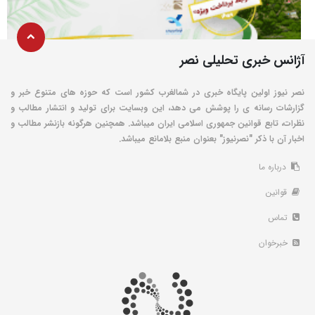
آژانس خبری تحلیلی نصر
نصر نیوز اولین پایگاه خبری در شمالغرب کشور است که حوزه های متنوع خبر و
گزارشات رسانه ی را پوشش می دهد، این وبسایت برای تولید و انتشار مطالب و
نظرات، تابع قوانین جمهوری اسلامی ایران میباشد. همچنین هرگونه بازنشر مطالب و
اخبار آن با ذکر "نصرنیوز" بعنوان منبع بلامانع میباشد.
درباره ما
قوانین
تماس
خبرخوان