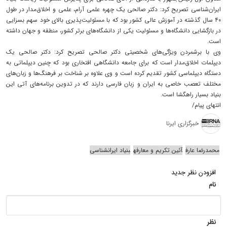
ایران‌شناسی تصریح کرد: دکتر صالحی یک چهره علمی آرام، علمی و اخلاق‌مدار در طول
۴۰ سال گذشته در آموزش عالی کشور بود که با مسئولیت‌پذیری بالای خود سهم بسزایی
در بازگشایی دانشگاه‌ها و مسئولیت یکی از دانشگاه‌های برتر کشور، منطقه و جهان داشته
است.
وی با برشمردن ویژگی‌های شخصیتی دکتر صالحی تصریح کرد: دکتر صالحی یک
دیپلمات اخلاق‌مدار است که برای جامعه دانشگاهی افتخاری بود که چنین دیپلماتی به
دستگاه دیپلماسی کشور تقدیم کرده است و وی علاوه بر شناخت بر فرهنگ‌ها و زبان‌های
مختلف تعصب خاصی به ایران و زبان فارسی دارند که در تدوین برنامه‌های آتی این
بنیاد بسیار راهگشا است.
انتهای پیام/
خبرگزاری ایرنا
محمدرضا عارف
آئین تکریم و معارفه
بنیاد ایرانشناسی
افزودن نظر جدید
نام
نظر