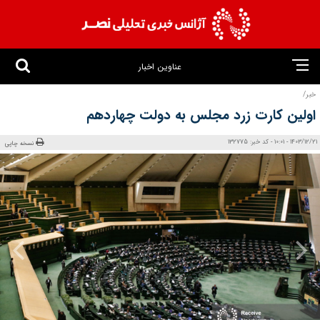
عناوین اخبار
خبر/
اولین کارت زرد مجلس به دولت چهاردهم
1403/12/21 - 10:01 - کد خبر: 132775
نسخه چاپی