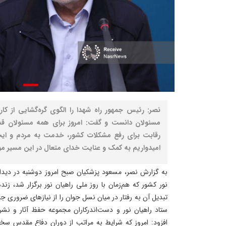
نصر: رئیس جمهور راه شهدا را الگوی گره‌گشایی از ک
مسئولان دانست و گفت: امروز برای همه مسئولان قد
رقابت برای رفع مشکلات کشور، خدمت به مردم و ایج
امیدواریم به کمک و عنایت خدای متعال در این مسیر م
به گزارش نصر، مسعود پزشکیان صبح امروز دوشنبه در دیدا
نور کشور که هم‌زمان با روز ملی راهیان نور برگزار شد، زن
تبدیل آن به رفتار در میان نسل جوان را از نیازهای ضروری ج
ستاد راهیان نور و دست‌اندرکاران مجموعه حفظ آثار و نش
افزود: امروز که شرایط به مراتب از دوران دفاع مقدس سخت