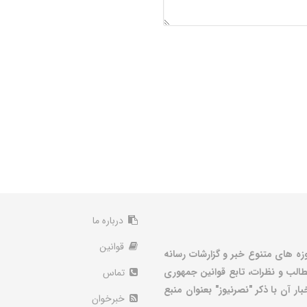
درباره ما
قوانین
زه های متنوع خبر و گزارشات رسانه
الب و نظرات، تابع قوانین جمهوری
تماس
ر آن با ذکر "نصرنیوز" بعنوان منبع
خبرخوان