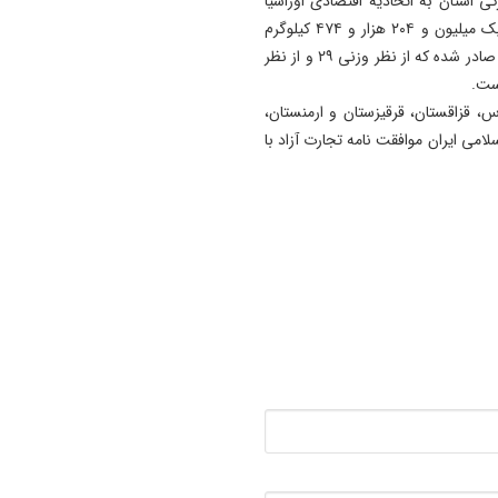
ی استان به اتحادیه اقتصادی اوراسیا
مربوط به کشور قرقیزستان است به طوری که در این مدت یک میلیون و ۲۰۴ هزار و ۴۷۴ کیلوگرم
کالا به ارزش یک میلیون و ۵۴۳ هزار و ۲۶۱ دلار به این کشور صادر شده که از نظر وزنی ۲۹ و از نظر
س، قزاقستان، قرقیزستان و ارمنستان،
۲۰۱ آغاز کرد و جمهوری اسلامی ایران موافقت نامه تجارت آزاد با