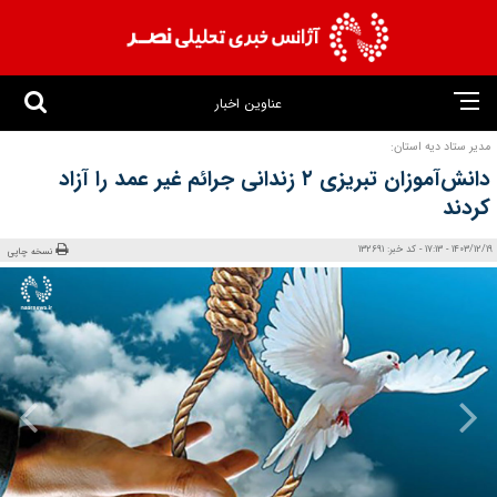
عناوین اخبار
مدیر ستاد دیه استان:
دانش‌آموزان تبریزی ۲ زندانی جرائم غیر عمد را آزاد
کردند
1403/12/19 - 17:13 - کد خبر: 132691
نسخه چاپی