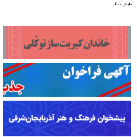
نمایش
نظر
0