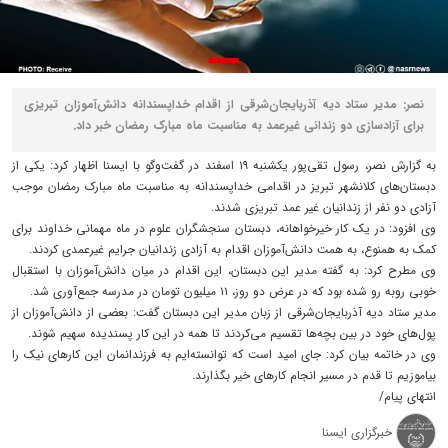
نصر: مدیر ستاد دیه آذربایجان‌شرقی از اقدام خداپسندانه دانش‌آموزان تبریزی
برای آزادسازی دو زندانی غیرعمد به مناسبت ماه مبارک رمضان خبر داد.
به گزارش نصر، رسول تقی‌پور یکشنبه ۱۹ اسفند در گفت‌وگو با ایسنا اظهار کرد: یکی از
دبستان‌های کلانشهر تبریز در اقدامی خداپسندانه به مناسبت ماه مبارک رمضان موجب
آزادی دو نفر از زندانیان غیر عمد تبریزی شدند.
وی افزود: در یک کار خیرخواهانه، دبستان سنجشگران علوم در ماه مهمانی خداوند برای
کمک‌ به همنوع، به همت دانش‌آموزان اقدام به آزادی زندانیان جرایم غیرعمدی کردند.
وی مطرح کرد: به گفته مدیر این دبستان، این اقدام در میان دانش‌آموزان با استقبال
خوبی روبه رو شده بود که در عرض دو روز، ۱۱ میلیون تومان در مدرسه جمع‌آوری شد.
مدیر ستاد دیه آذربایجان‌شرقی از زبان مدیر این دبستان گفت: بعضی از دانش‌آموزان از
پول‌های خود در بین بچه‌ها تقسیم می‌کردند تا همه در این کار پسندیده سهیم شوند.
وی در خاتمه بیان کرد: جای امید است که توانسته‌ایم به فرزندانمان این کارهای نیک را
بیاموزیم تا قدم در مسیر انجام کارهای خیر بگذارند.
انتهای پیام/
خبرگزاری ایسنا