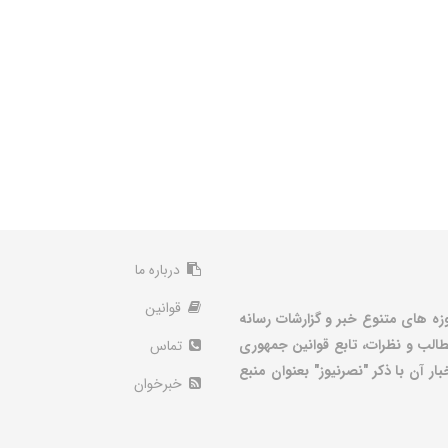
درباره ما
قوانین
زه های متنوع خبر و گزارشات رسانه
الب و نظرات، تابع قوانین جمهوری
تماس
ر آن با ذکر "نصرنیوز" بعنوان منبع
خبرخوان