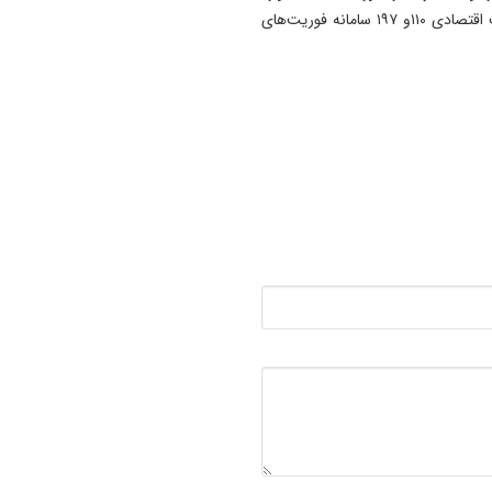
شرقی
مشابه سریعاً مراتب را به ۰۹۶۳۰۰ سامانه خبری پلیس امنیت اقتصادی ۱۱۰و ۱۹۷ سامانه فوریت‌های
14:52
بازار لبنیات در انتظار بازگشت
تقاضا/ شوک قیمتی به صلاح
نیست
14:50
پیام انجمن علوم ارتباطات اجت
آذربایجان‌ شرقی به‌مناسبت روز
خبرنگار