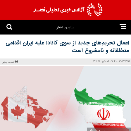
عناوین اخبار
اعمال تحریم‌های جدید از سوی کانادا علیه ایران اقدامی
متخلفانه و نامشروع است
1403/12/19 - 12:40 - کد خبر: 132666
نسخه چاپی