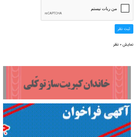
ثبت نظر
نمایش
نظر
0