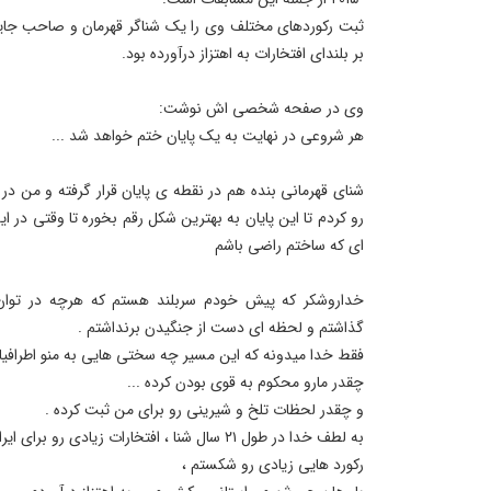
ثبت رکوردهای مختلف وی را یک شناگر قهرمان و صاحب جایگاه
بر بلندای افتخارات به اهتزاز درآورده بود.
وی در صفحه شخصی اش نوشت:
هر شروعی در نهایت به یک پایان ختم خواهد شد ...
شنای قهرمانی بنده هم در نقطه ی پایان قرار گرفته و من د
رو کردم تا این پایان به بهترین شکل رقم بخوره تا وقتی در ا
ای که ساختم راضی باشم
خداروشکر که پیش خودم سربلند هستم که هرچه در توان 
گذاشتم و لحظه ای دست از جنگیدن برنداشتم .
فقط خدا میدونه که این مسیر چه سختی هایی به منو اطرافیا
چقدر مارو محکوم به قوی بودن کرده ...
و چقدر لحظات تلخ و شیرینی رو برای من ثبت کرده .
به لطف خدا در طول ۲۱ سال شنا ، افتخارات زیادی رو برای ایران عزیزم کسب کردم،
رکورد هایی زیادی رو شکستم ،