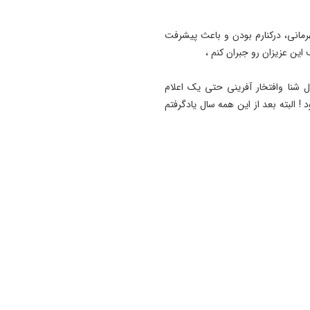
نی که در طول این ۲۱ سال شنای قهرمانی، درکنارم بودن و باعث پیشرفت
این عزیزان رو جبران کنم ،
 شنا و‌افتخار آفرینی حتی یک اعلام
 البته بعد از این همه سال یادگرفتم