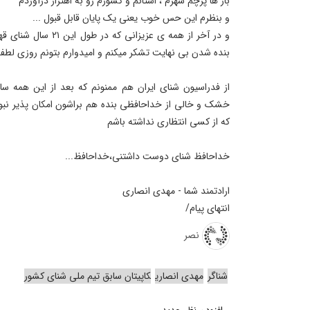
بار ها پرچم شهرم ، استانم و کشورم رو به اهتزاز درآوردم
و بنظرم این حس خوب یعنی یک پایان قابل قبول ...
و در آخر از همه ی عزیزا
بنده شدن بی نهایت تشکر میکنم و امیدوارم بتونم روزی لطف 
از فدراسیون شنای ایران هم ممنونم که بعد از این همه سال
خشک و خالی از خداحافظی بنده هم براشون امکان پذیر نبود !
که از کسی انتظاری نداشته باشم
خداحافظ شنای دوست داشتنی،خداحافظ...
ارادتمند شما - مهدی انصاری
انتهای پیام/
نصر
شناگر
مهدی انصاری
کاپیتان سابق تیم ملی شنای کشور