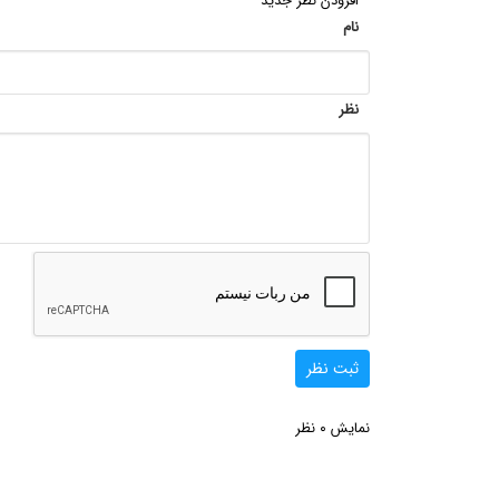
افزودن نظر جدید
نام
نظر
ثبت نظر
0
نمایش
نظر