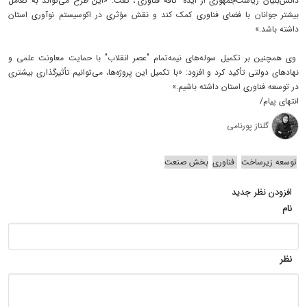
دانش‌بنیان ریاست‌جمهوری از ایده "کافه فناوری"، گفت: «این طرح می‌تواند به تعامل
بیشتر جوانان با فضای فناوری کمک کند و نقش مؤثری در اکوسیستم نوآوری استان
داشته باشد.»
وی همچنین بر تکمیل سوله‌های نیمه‌تمام "عصر انقلاب" با حمایت معاونت علمی و
نهادهای دولتی تأکید کرد و افزود: «با تکمیل این پروژه‌ها، می‌توانیم تأثیرگذاری بیشتری
در توسعه فناوری استان داشته باشیم.»
انتهای پیام/
گلناز پورنامی
توسعه زیرساخت
فناوری‌
بخش صنعت
افزودن نظر جدید
نام
نظر