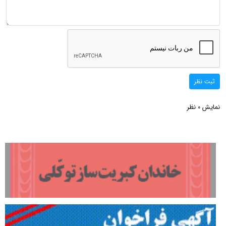
ثبت نظر
نمایش
نظر
0