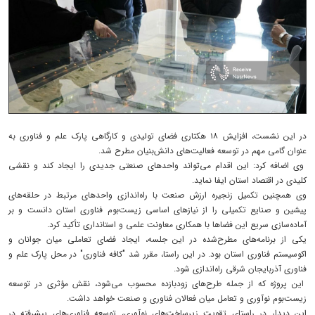
در این نشست، افزایش ۱۸ هکتاری فضای تولیدی و کارگاهی پارک علم و فناوری به
عنوان گامی مهم در توسعه فعالیت‌های دانش‌بنیان مطرح شد.
وی اضافه کرد: این اقدام می‌تواند واحدهای صنعتی جدیدی را ایجاد کند و نقشی
کلیدی در اقتصاد استان ایفا نماید.
وی همچنین تکمیل زنجیره ارزش صنعت با راه‌اندازی واحدهای مرتبط در حلقه‌های
پیشین و صنایع تکمیلی را از نیازهای اساسی زیست‌بوم فناوری استان دانست و بر
آماده‌سازی سریع این فضاها با همکاری معاونت علمی و استانداری تأکید کرد.
یکی از برنامه‌های مطرح‌شده در این جلسه، ایجاد فضای تعاملی میان جوانان و
اکوسیستم فناوری استان بود. در این راستا، مقرر شد "کافه فناوری" در محل پارک علم و
فناوری آذربایجان شرقی راه‌اندازی شود.
این پروژه که از جمله طرح‌های زودبازده محسوب می‌شود، نقش مؤثری در توسعه
زیست‌بوم نوآوری و تعامل میان فعالان فناوری و صنعت خواهد داشت.
این دیدار در راستای تقویت زیرساخت‌های نوآوری، توسعه فناوری‌های پیشرفته در