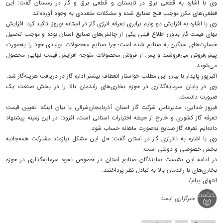
وی با اشاره به قطعی برق در تابستان و قطعی برق و گاز در زمستان گفت: این
قطعی‌های مکرر موجب فلج صنایع شده و مشکلات متعددی به وجود آورده‌اند.
وی با اشاره به افزایش دو ونیم برابری تعرفه انرژی گاز در آستانه نوروز، تاکید کرد: افزایش
بهای قیمت گاز بدون اطلاع قبلی یکی از چالش‌های صنایع استان بوده و موجب تحمیل
خسارت‌های سنگین به صنایع شده است؛ چرا صنایع محصولات تولیدی خود را به‌صورت
پیش‌فروش می‌فروشند و پس از فروش محصولات متوجه افزایش قیمت نهایی محصول
می‌شوند.
اکبرپور پایدار با بیان این مطلب خواستار انعطاف بیشتر اداره گاز در دریافت هزینه‌گاز شد.
وی در پایان سرمایه‌گذاری در حوزه بخاری‌های راندمان بالا را در بخش صنعت یک
ضرورت دانست.
فیروز خدایی؛ مدیرعامل شرکت گاز استان آذربایجان‌شرقی با بیان اینکه تعیین قیمت
تعرفه گاز کشوری و خارح از حیطه اختیارات استانی است، افزود: در این زمینه پیشنهاد
داده‌ایم تعرفه گاز صنایع به‌صورت ماهانه حساب شود.
وی با اشاره به ناترازی گاز در استان گفت: حل این مشکل نیازمند مشارکت همه‌جانبه
بخش خصوصی و دولتی است.
در ادامه این نشست نمایندگان صنایع استان در خصوص نحوه سرمایه‌گذاری در حوزه
بخاری‌های با راندمان بالا به تبادل نظر پرداختند.
انتهای پیام/
خبرگزاری ایسنا