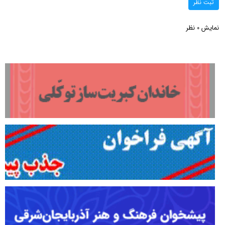
ثبت نظر
نمایش
نظر
0