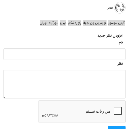
نصر
گیتی موسوی
قویترین زن جهان
رکوردشکنی
تبریز
مهرآباد تهران
افزودن نظر جدید
نام
نظر