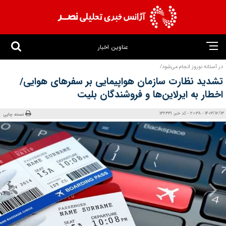
عناوین اخبار
در آستانه نوروز انجام می‌شود/
تشدید نظارت سازمان هواپیمایی بر سفرهای هوایی/
اخطار به ایرلاین‌ها و فروشندگان بلیت
1403/12/13 - 20:38 - کد خبر: 132331
نسخه چاپی