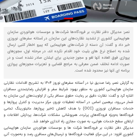
نصر: مدیرکل دفتر نظارت بر فرودگاه‌ها شرکت‌ها و موسسات هوانوردی سازمان
هواپیمایی کشوری از تشدید نظارت‌های این سازمان در آستانه سفرهای نوروزی
خبر داد و گفت: آن دسته از شرکت‌های هواپیمایی که پیرو اخطار کتبی ارسال
شده به اصلاح نرخ های بلیت خود اقدام نکرده اند، در مرحله اول، مجوزهای
پروازی فوق العاده آنها لغو و مجوز جدیدی برای ایشان صادر نشده است و در
صورت ادامه تخلف ضمن معرفی به مراجع قضایی و تعزیرات مجوزهای پروازی
برنامه ای آنها نیز محدود شده است.
به گزارش نصر، رضا صدیق نیا در آستانه سفرهای نوروز ۱۴۰۴ به تشریح اقدامات نظارتی
سازمان هواپیمایی کشوری به منظور بهبود شرایط سفر و افزایش رضایتمندی مسافران
اشاره کرد و گفت: نظارت دقیق بر رعایت حقوق مسافر یکی از اولویت‌های این سازمان به
شمار می‌رود، برهمین اساس در آستانه تعطیلات نوروز، مرکز مدیریت و کنترل پروازها و
خدمات مسافران نوروزی (OCC) با هدف کاهش تاخیر پروازها، مانیتورینگ تمامی
فرودگاه‌ها به‌ویژه فرودگاه‌های پرتردد، هم‌پوشانی مشکلات شرکت‌ها، پردازش اطلاعات و
ارتقای سطح خدمات هوایی، به صورت مجازی راه اندازی خواهد شد.
مدیرکل دفتر نظارت بر فرودگاه‌ها شرکت ها و موسسات هوانوردی سازمان هواپیمایی
کشوری افزود: در این مرکز، فعالیت فرودگاه‌ها و ترمینال‌های مسافری رصد و به‌صورت آنی