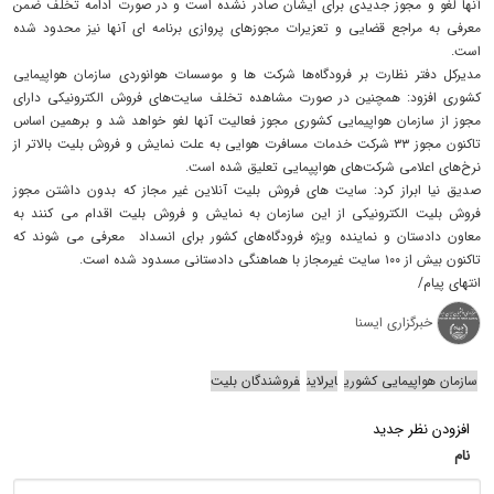
آنها لغو و مجوز جدیدی برای ایشان صادر نشده است و در صورت ادامه تخلف ضمن
معرفی به مراجع قضایی و تعزیرات مجوزهای پروازی برنامه ای آنها نیز محدود شده
است.
مدیرکل دفتر نظارت بر فرودگاه‌ها شرکت ها و موسسات هوانوردی سازمان هواپیمایی
کشوری افزود: همچنین در صورت مشاهده تخلف سایت‌های فروش الکترونیکی دارای
مجوز از سازمان هواپیمایی کشوری مجوز فعالیت آنها لغو خواهد شد و برهمین اساس
تاکنون مجوز ۳۳ شرکت خدمات مسافرت هوایی به علت نمایش و فروش بلیت بالاتر از
نرخ‌های اعلامی شرکت‌های هواپپمایی تعلیق شده است.
صدیق نیا ابراز کرد: سایت های فروش بلیت آنلاین غیر مجاز که بدون داشتن مجوز
فروش بلیت الکترونیکی از این سازمان به نمایش و فروش بلیت اقدام می کنند به
معاون دادستان و نماینده ویژه فرودگاه‌های کشور برای انسداد معرفی می شوند که
تاکنون بیش از ۱۰۰ سایت غیرمجاز با هماهنگی دادستانی مسدود شده است.
انتهای پیام/
خبرگزاری ایسنا
سازمان هواپیمایی کشوری
ایرلاین
فروشندگان بلیت
افزودن نظر جدید
نام