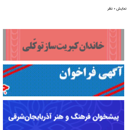
نمایش
نظر
0