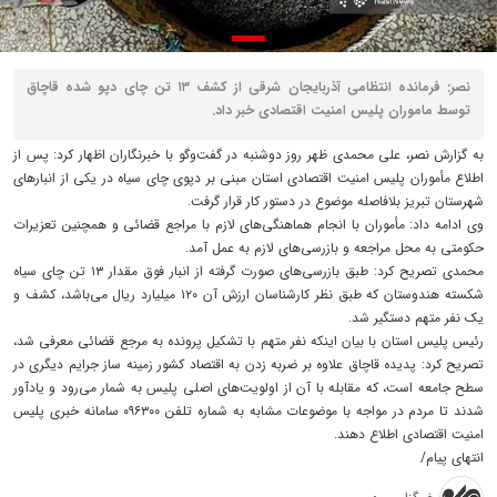
نصر: فرمانده انتظامی آذربایجان‌ شرقی از کشف ۱۳ تن چای دپو شده قاچاق
توسط ماموران پلیس امنیت اقتصادی خبر داد.
به گزارش نصر، علی محمدی ظهر روز دوشنبه در گفت‌وگو با خبرنگاران اظهار کرد: پس از
اطلاع مأموران پلیس امنیت اقتصادی استان مبنی بر دپوی چای سیاه در یکی از انبارهای
شهرستان تبریز بلافاصله موضوع در دستور کار قرار گرفت.
وی ادامه داد: مأموران با انجام هماهنگی‌های لازم با مراجع قضائی و همچنین تعزیرات
حکومتی به محل مراجعه و بازرسی‌های لازم به عمل آمد.
محمدی تصریح کرد: طبق بازرسی‌های صورت گرفته از انبار فوق مقدار ۱۳ تن چای سیاه
شکسته هندوستان که طبق نظر کارشناسان ارزش آن ۱۲۰ میلیارد ریال می‌باشد، کشف و
یک نفر متهم دستگیر شد.
رئیس پلیس استان با بیان اینکه نفر متهم با تشکیل پرونده به مرجع قضائی معرفی شد،
تصریح کرد: پدیده قاچاق علاوه بر ضربه زدن به اقتصاد کشور زمینه ساز جرایم دیگری در
سطح جامعه است، که مقابله با آن از اولویت‌های اصلی پلیس به شمار می‌رود و یادآور
شدند تا مردم در مواجه با موضوعات مشابه به شماره تلفن ۰۹۶۳۰۰ سامانه خبری پلیس
امنیت اقتصادی اطلاع دهند.
انتهای پیام/