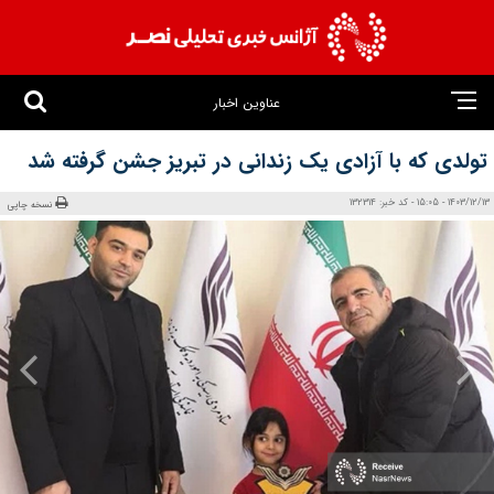
عناوین اخبار
تولدی که با آزادی یک زندانی در تبریز جشن گرفته شد
1403/12/13 - 15:05 - کد خبر: 132314
نسخه چاپی