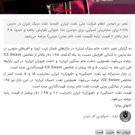
نصر: بر اساس اعلام شرکت ملی نفت ایران، قیمت نفت سبک ایران در مارس
۲۰۲۵ برای مشتریان آسیایی برای دومین ماه متوالی افزایش یافته و حدود ۴.۵
دلار بالاتر از قیمت پایه (قیمت نفت خام عمان/ دوبی) عرضه می‌شود.
به گزارش نصر، «نفت خام سبک ایران» در بازارهای شمال غرب اروپا و آفریقای جنوبی در
ماه مارس با اندکی افزایش نسبت به ماه گذشته، ۱.۸۵ دلار بالاتر از شاخص ICE Bwave
عرضه می‌شود، همچنین «نفت خام سنگین ایران» و «نفت فروزان ایران» در این بازارها
طی این ماه، به ترتیب ۵ و ۱۵ بیشتر از شاخص ICE Bwave قیمت‌گذاری شده است.
در بازار مدیترانه نیز نفت «سنگین» و «فروزان» ایران، به‌ترتیب ۱۵ و ۵ سنت کمتر از
شاخص ICE Bwave، عرضه می‌شود. همچنین نفت «سبک ایران» در این بازار نیز ۱.۹۵
بیشتر از میانگین وزنی قیمت نفت خام برنت، قیمت‌گذاری شده است.
قیمت نفت «سنگین» و «فروزان» ایران به‌ترتیب ۲.۲ و ۲.۴۵ دلار بیشتر از قیمت پایه
عرضه می‌شود.
انتهای پیام/
ایلنا - خبرگزاری کار ایران
فروش نفت
مارس
قیمت