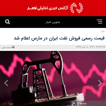
عناوین اخبار
خبر/
قیمت رسمی فروش نفت ایران در مارس اعلام شد
1403/12/13 - 14:49 - کد خبر: 132311
نسخه چاپی