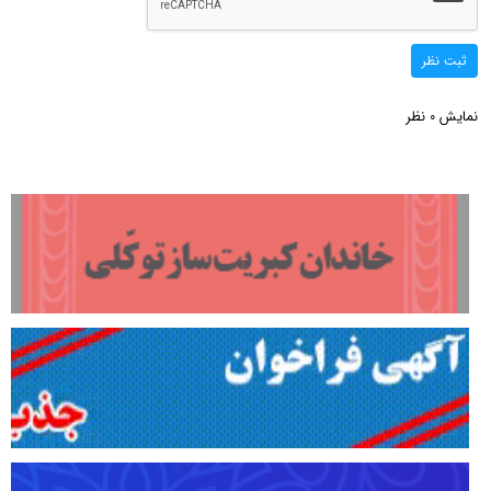
ثبت نظر
نمایش
نظر
0