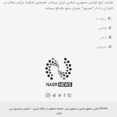
نظرات، تابع قوانین جمهوری اسلامی ایران میباشد. همچنین هرگونه بازنشر مطالب و
اخبار آن با ذکر "نصرنیوز" بعنوان منبع بلامانع میباشد.
درباره ما
قوانین
تماس
خبرخوان
A
۱۳۹۱ © تمامی حقوق مادی و معنوی این سامانه متعلق به پایگاه خبری - تحلیلی نصرنیوز می
باشد.