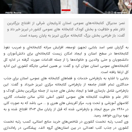
نصر: مدیرکل کتابخانه‌های عمومی استان آذربایجان شرقی از افتتاح بزرگترین
تالار علم و خلاقیت و بخش کودک کتابخانه های عمومی کشور در تبریز خبر داد و
گفت: باز طراحی بخش بزرگ کتابخانه مرکزی تبریز به پایان رسیده است.
به گزارش نصر، اسد بابایی تجهیز، توسعه، افزایش سرانه کتابخانه‌ای و ضریب نفوذ
کتابخانه‌ها در سطح استان و ایجاد امکان زیست کتابخانه‌ای برای دانش‌آموزان و
دانشجویان و حتی والدین و خانواده‌ها را از جمله اقدامات صورت گرفته در اداره کل
کتابخانه‌های عمومی استان عنوان کرد و گفت: بر همین اساس جایگاه کشوری این اداره
کل ارتقا یافته است.
بابایی با اشاره به بازطراحی خدمات و فضاهای کتابخانه های عمومی استان برای جذب
حداکثری تمام اقشار جامعه از بازطراحی کتابخانه مرکزی تبریز خبرداد و گفت: این
بازطراحی شامل بازسازی فضا و ایجاد بخش های جدید از جمله بزرگترین بخش کودک و
تالار علم و خلاقیت کتابخانه های عمومی کشور، آمفی تئاتر، سالن جلسات، گالری،
کلاسهای آموزشی و تحت وب، مرکز آفرینش های هنری و ... می باشد که به صورت کلی
در ۲۴۸۰ متر مربع ایجاد و بازطراحی شده که قبل از پایان سال ۱۴۰۳ افتتاح شده و به
بهره برداری خواهد رسید.
وی کسب رتبه نخست کشوری در شاخص‌های خرید منابع استانی، کسب رتبه نخست
کشوری در جذب کتب اهدائی در بین استان‌های گروه الف، پیشگامی در راه‌اندازی