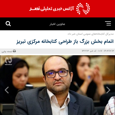
عناوین اخبار
مدیرکل کتابخانه‌های عمومی استان خبر داد:
اتمام بخش بزرگ باز طراحی کتابخانه مرکزی تبریز
1403/12/13 - 10:17 - کد خبر: 132273
نسخه چاپی