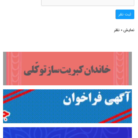
ثبت نظر
نمایش
نظر
0