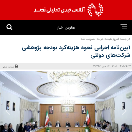
عناوین اخبار
در جلسه امروز هیئت دولت تصویب شد
آیین‌نامه اجرایی نحوه هزینه‌کرد بودجه پژوهشی
شرکت‌های دولتی
1403/12/12 - 21:06 - کد خبر: 132254
نسخه چاپی