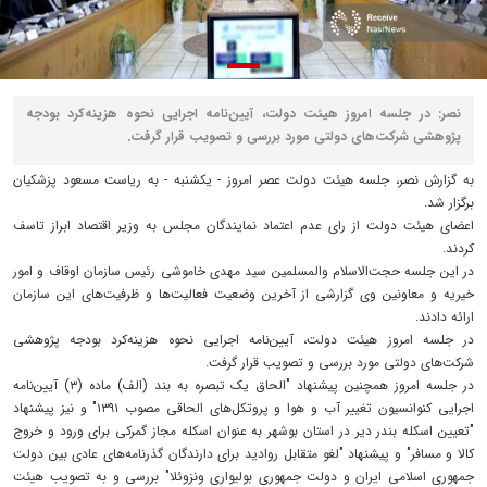
نصر: در جلسه امروز هیئت دولت، آیین‌نامه اجرایی نحوه هزینه‌کرد بودجه
پژوهشی شرکت‌های دولتی مورد بررسی و تصویب قرار گرفت.
به گزارش نصر، جلسه هیئت دولت عصر امروز - یکشنبه - به ریاست مسعود پزشکیان
برگزار شد.
اعضای هیئت دولت از رای عدم اعتماد نمایندگان مجلس به وزیر اقتصاد ابراز تاسف
کردند.
در این جلسه حجت‌الاسلام والمسلمین سید مهدی خاموشی رئیس سازمان اوقاف و امور
خیریه و معاونین وی گزارشی از آخرین وضعیت فعالیت‌ها و ظرفیت‌های این سازمان
ارائه دادند.
در جلسه امروز هیئت دولت، آیین‌نامه اجرایی نحوه هزینه‌کرد بودجه پژوهشی
شرکت‌های دولتی مورد بررسی و تصویب قرار گرفت.
در جلسه امروز همچنین پیشنهاد "الحاق یک تبصره به بند (الف) ماده (۳) آیین‌نامه
اجرایی کنوانسیون تغییر آب و هوا و پروتکل‌های الحاقی مصوب ۱۳۹۱" و نیز پیشنهاد
"تعیین اسکله بندر دیر در استان بوشهر به عنوان اسکله مجاز گمرکی برای ورود و خروج
کالا و مسافر" و پیشنهاد "لغو متقابل روادید برای دارندگان گذرنامه‌های عادی بین دولت
جمهوری اسلامی ایران و دولت جمهوری بولیواری ونزوئلا" بررسی و به تصویب هیئت