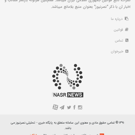
نظرات، تابع قوانین جمهوری اسلامی ایران میباشد. همچنین هرگونه بازنشر مطالب و
اخبار آن با ذکر "نصرنیوز" بعنوان منبع بلامانع میباشد.
درباره ما
قوانین
تماس
خبرخوان
A
۱۳۹۱ © تمامی حقوق مادی و معنوی این سامانه متعلق به پایگاه خبری - تحلیلی نصرنیوز می
باشد.