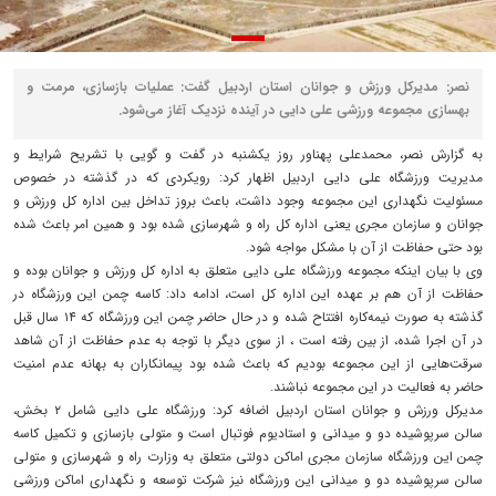
نصر: مدیرکل ورزش و جوانان استان اردبیل گفت: عملیات بازسازی، مرمت و
بهسازی مجموعه ورزشی علی دایی در آینده نزدیک آغاز می‌شود.
به گزارش نصر، محمدعلی پهناور روز یکشنبه در گفت و گویی با تشریح شرایط و
مدیریت ورزشگاه علی دایی اردبیل اظهار کرد: رویکردی که در گذشته در خصوص
مسئولیت نگهداری این مجموعه وجود داشت، باعث بروز تداخل بین اداره کل ورزش و
جوانان و سازمان مجری یعنی اداره کل راه و شهرسازی شده بود و همین امر باعث شده
بود حتی حفاظت از آن با مشکل مواجه شود.
وی با بیان اینکه مجموعه ورزشگاه علی دایی متعلق به اداره کل ورزش و جوانان بوده و
حفاظت از آن هم بر عهده این اداره کل است، ادامه داد: کاسه چمن این ورزشگاه در
گذشته به صورت نیمه‌کاره افتتاح شده و در حال حاضر چمن این ورزشگاه که ۱۴ سال قبل
در آن اجرا شده، از بین رفته است ، از سوی دیگر با توجه به عدم حفاظت از آن شاهد
سرقت‌هایی از این مجموعه بودیم که باعث شده بود پیمانکاران به بهانه عدم امنیت
حاضر به فعالیت در این مجموعه نباشند.
مدیرکل ورزش و جوانان استان اردبیل اضافه کرد: ورزشگاه علی دایی شامل ۲ بخش،
سالن سرپوشیده دو و میدانی و استادیوم فوتبال است و متولی بازسازی و تکمیل کاسه
چمن این ورزشگاه سازمان مجری اماکن دولتی متعلق به وزارت راه و شهرسازی و متولی
سالن سرپوشیده دو و میدانی این ورزشگاه نیز شرکت توسعه و نگهداری اماکن ورزشی