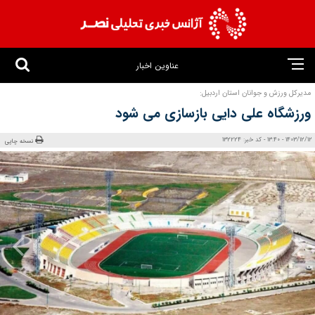
عناوین اخبار
مدیرکل ورزش و جوانان استان اردبیل:
ورزشگاه علی دایی بازسازی می‌ شود
1403/12/12 - 13:40 - کد خبر: 132224
نسخه چاپی