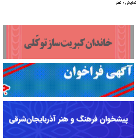
نمایش
نظر
0