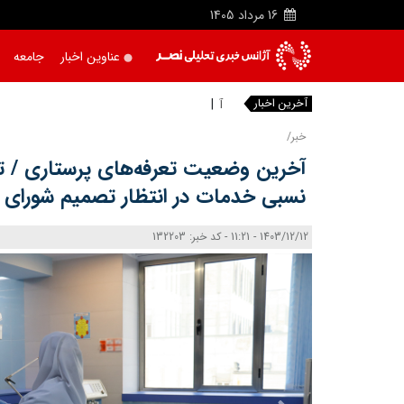
16
مرداد
1405
عناوین اخبار
جامعه
آخرین اخبار
آتش‌ سوزی د
خبر/
آخرین وضعیت تعرفه‌های پرستاری / ت
نسبی خدمات در انتظار تصمیم شورای ع
1403/12/12 - 11:21 - کد خبر: 132203