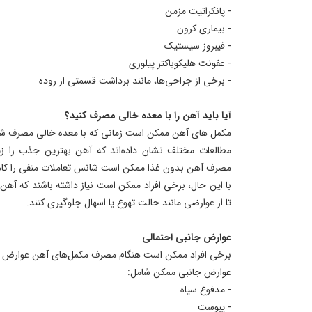
- پانکراتیت مزمن
- بیماری کرون
- فیبروز سیستیک
- عفونت هلیکوباکتر پیلوری
- برخی از جراحی‌ها، مانند برداشت قسمتی از روده
آیا باید آهن را با معده خالی مصرف کنید؟
مکمل ‌های آهن ممکن است زمانی که با معده خالی مصرف شوند،
مطالعات مختلف نشان داده‌اند که آهن بهترین جذب را ز
مصرف آهن بدون غذا ممکن است شانس تعاملات منفی را ک
با این حال، برخی افراد ممکن است نیاز داشته باشند که آهن 
تا از عوارضی مانند حالت تهوع یا اسهال جلوگیری کنند.
عوارض جانبی احتمالی
برخی افراد ممکن است هنگام مصرف مکمل‌های آهن عوارض جا
عوارض جانبی ممکن شامل:
- مدفوع سیاه
- یبوست