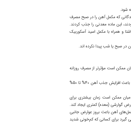
 شود.
نندگانی که مکمل آهن را در صبح مصرف
ودند، این ماده معدنی را جذب کردند.
ا و همراه با مکمل اسید آسکوربیک
در صبح یا شب پیدا نکرده ‌اند.
ن ممکن است مؤثرتر از مصرف روزانه
یک مطالعه نشان داد که مصرف مکمل آهن یک روز در میان باعث افزایش جذب آهن 40% تا 50%
میان ممکن است زمان بیشتری برای
ارض گوارشی (معده) کمتری ایجاد کند.
کمل‌های آهن باعث بروز عوارض جانبی
می گیرد برای کسانی که کم‌خونی شدید