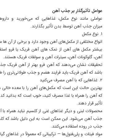
عوامل تأثیرگذار بر جذب آهن
عواملی مانند نوع مکمل، غذاهایی که می‌خورید و داروها
میزان جذب آهن توسط بدن تأثیر بگذارند.
1. نوع مکمل
انواع مختلفی از مکمل‌های آهن وجود دارد و برخی از آن ها 
بیشتر مکمل های آهن از نمک ‌های آهن فریک یا فرو استفاد
آهن، گلوکونات آهن، سیترات آهن و سولفات فریک هستند.
تحقیقات نشان می‌دهند که آهن فرو بهتر از آهن فریک جذ
باشد که آهن فریک باید فرایند هضم و جذب طولانی‌تری را ط
2. غذاهایی که با آهن مصرف می‌کنید
بهترین حالت این است که مکمل‌های آهن را با معده خالی مصر
که آهن را همراه با غذا مصرف کنید، خوب است که بدانید ک
تأثیر قرار دهند.
محصولات لبنی و دیگر غذاهای غنی از کلسیم نباید همراه ب
جذب آهن می‌شود. این ممکن است به این دلیل باشد که کلسی
جذب در روده استفاده می‌کنند.
مواد فیتات و پلی‌فنول‌ها — ترکیباتی که معمولاً در غذاهای گ