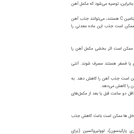
ابراین، توصیه می‌شود که مکمل آهن
جالب است بدانید که برخی غذاها، مانند آنهایی که حاوی ویتامین C هستند، می‌توانند جذب آهن
ز ممکن است جذب این ماده معدنی را
 ممکن است اثر بخشی مکمل آهن را
م یا فسفر هستند مصرف شوند. آنتی
مکن است جذب آهن را کاهش دهد. به
ن را کاهش می‌دهد.
اقل دو ساعت قبل یا بعد از مکمل‌های
تداخل ها ممکن است باعث کاهش جذب
ی پارکینسون)، لووتیروکسین (برای