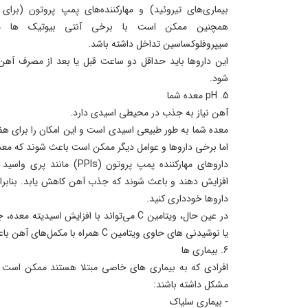
بیماری‌های تیروئید) و مهارکننده‌های پمپ پروتون (برا
همچنین ممکن است با برخی آنتی ‌بیوتیک‌ ها مانن
سیپروفلوکساسین تداخل داشته باشد.
این داروها باید حداقل دو ساعت قبل یا بعد از مصرف آهن
شود.
5. pH معده شما
آهن نیاز به جذب در محیطی اسیدی دارد.
معده شما به طور طبیعی اسیدی است و این امکان را برای 
اما برخی داروها و عوامل دیگر ممکن است باعث شوند که معد
افزایش دهند و باعث شوند که جذب آهن کاهش یابد. بنابرای
داروها خودداری کنید.
در عین حال، ویتامین C می‌تواند با افزایش اس
یا نوشیدنی ‌های حاوی ویتامین C همراه با مکمل‌های آهن باعث افزایش جذب آهن می‌شود.
6. بیماری ها
افرادی که به بیماری های خاصی مبتلا هستند ممکن است د
مشکل داشته باشند:
- بیماری سلیاک