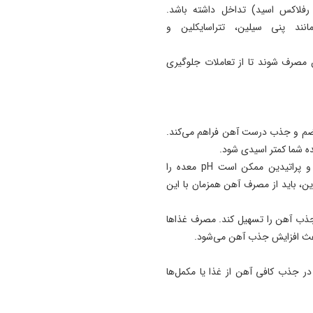
ی رفلاکس اسید) تداخل داشته باشد.
د پنی ‌سیلین، تتراسایکلین و
 مصرف شوند تا از تعاملات جلوگیری
هضم و جذب درست آهن فراهم می‌کند.
ه شما کمتر اسیدی شود.
داروهای مهارکننده پمپ پروتون (PPIs) مانند پری‌ واسید و پراتیدین ممکن است pH معده را
ن، باید از مصرف آهن همزمان با این
یدیته معده، جذب آهن را تسهیل کند. مصرف غذاها
ر جذب کافی آهن از غذا یا مکمل‌ها