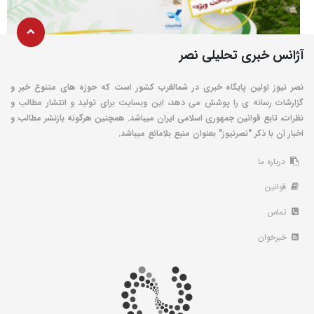
آژانس خبری تحلیلی نصر
نصر نیوز اولین پایگاه خبری در شمالغرب کشور است که حوزه های متنوع خبر و
گزارشات رسانه ی را پوشش می دهد، این وبسایت برای تولید و انتشار مطالب و
نظرات، تابع قوانین جمهوری اسلامی ایران میباشد. همچنین هرگونه بازنشر مطالب و
اخبار آن با ذکر "نصرنیوز" بعنوان منبع بلامانع میباشد.
درباره ما
قوانین
تماس
خبرخوان