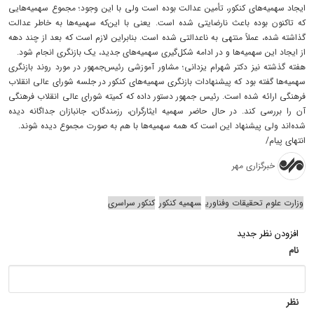
ایجاد سهمیه‌های کنکور، تأمین عدالت بوده است ولی با این وجود؛ مجموع سهمیه‌هایی
که تاکنون بوده باعث نارضایتی شده است. یعنی با این‌که سهمیه‌ها به خاطر عدالت
گذاشته شده، عملاً منتهی به ناعدالتی شده است. بنابراین لازم است که بعد از چند دهه
از ایجاد این سهمیه‌ها و در ادامه شکل‌گیری سهمیه‌های جدید، یک بازنگری انجام شود.
هفته گذشته نیز دکتر شهرام یزدانی؛ مشاور آموزشی رئیس‌جمهور در مورد روند بازنگری
سهمیه‌ها گفته بود که پیشنهادات بازنگری سهمیه‌های کنکور در جلسه شورای عالی انقلاب
فرهنگی ارائه شده است. رئیس جمهور دستور داده که کمیته شورای عالی انقلاب فرهنگی
آن را بررسی کند. در حال حاضر سهمیه ایثارگران، رزمندگان، جانبازان جداگانه دیده
شده‌اند ولی پیشنهاد این است که همه سهمیه‌ها با هم به صورت مجموع دیده شوند.
انتهای پیام/
خبرگزاری مهر
وزارت علوم تحقیقات وفناوری
سهمیه کنکور
کنکور سراسری
افزودن نظر جدید
نام
نظر