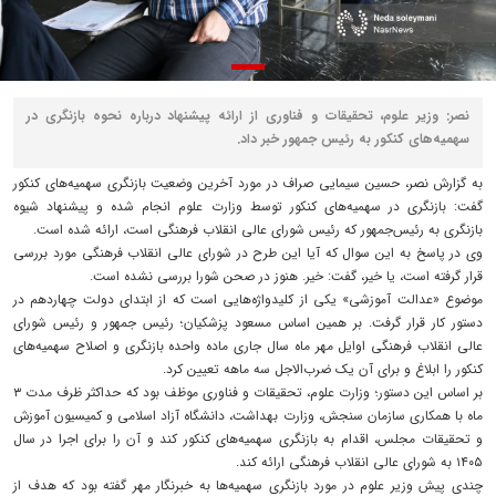
نصر: وزیر علوم، تحقیقات و فناوری از ارائه پیشنهاد درباره نحوه بازنگری در
سهمیه‌های کنکور به رئیس جمهور خبر داد.
به گزارش نصر، حسین سیمایی صراف در مورد آخرین وضعیت بازنگری سهمیه‌های کنکور
گفت: بازنگری در سهمیه‌های کنکور توسط وزارت علوم انجام شده و پیشنهاد شیوه
بازنگری به رئیس‌جمهور که رئیس شورای عالی انقلاب فرهنگی است، ارائه شده است.
وی در پاسخ به این سوال که آیا این طرح در شورای عالی انقلاب فرهنگی مورد بررسی
قرار گرفته است، یا خیر، گفت: خیر. هنوز در صحن شورا بررسی نشده است.
موضوع «عدالت آموزشی» یکی از کلیدواژه‌هایی است که از ابتدای دولت چهاردهم در
دستور کار قرار گرفت. بر همین اساس مسعود پزشکیان؛ رئیس جمهور و رئیس شورای
عالی انقلاب فرهنگی اوایل مهر ماه سال جاری ماده واحده بازنگری و اصلاح سهمیه‌های
کنکور را ابلاغ و برای آن یک ضرب‌الاجل سه ماهه تعیین کرد.
بر اساس این دستور؛ وزارت علوم، تحقیقات و فناوری موظف بود که حداکثر ظرف مدت ۳
ماه با همکاری سازمان سنجش، وزارت بهداشت، دانشگاه آزاد اسلامی و کمیسیون آموزش
و تحقیقات مجلس، اقدام به بازنگری سهمیه‌های کنکور کند و آن را برای اجرا در سال
۱۴۰۵ به شورای عالی انقلاب فرهنگی ارائه کند.
چندی پیش وزیر علوم در مورد بازنگری سهمیه‌ها به خبرنگار مهر گفته بود که هدف از