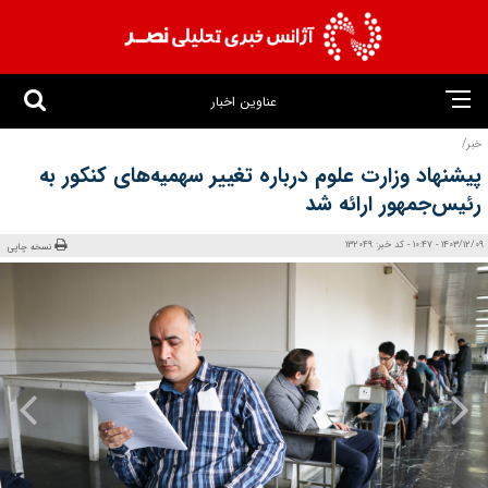
عناوین اخبار
خبر/
پیشنهاد وزارت علوم درباره تغییر سهمیه‌های کنکور به
رئیس‌جمهور ارائه شد
1403/12/09 - 10:47 - کد خبر: 132049
نسخه چاپی