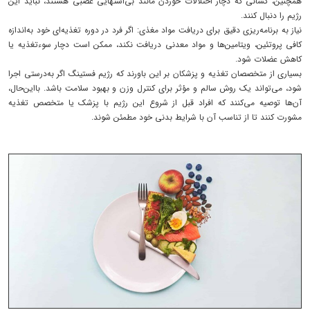
همچنین، کسانی که دچار اختلالات خوردن مانند بی‌اشتهایی عصبی هستند، نباید این
رژیم را دنبال کنند.
نیاز به برنامه‌ریزی دقیق برای دریافت مواد مغذی: اگر فرد در دوره تغذیه‌ای خود به‌اندازه
کافی پروتئین، ویتامین‌ها و مواد معدنی دریافت نکند، ممکن است دچار سوءتغذیه یا
کاهش عضلات شود.
بسیاری از متخصصان تغذیه و پزشکان بر این باورند که رژیم فستینگ اگر به‌درستی اجرا
شود، می‌تواند یک روش سالم و مؤثر برای کنترل وزن و بهبود سلامت باشد. بااین‌حال،
آن‌ها توصیه می‌کنند که افراد قبل از شروع این رژیم با پزشک یا متخصص تغذیه
مشورت کنند تا از تناسب آن با شرایط بدنی خود مطمئن شوند.