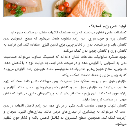
فواید علمی رژیم فستینگ
تحقیقات علمی نشان می‌دهند که رژیم فستینگ تأثیرات مثبتی بر سلامت بدن دارد.
کاهش وزن و چربی‌سوزی: این رژیم متناوب باعث می‌شود که سطح انسولین بدن
کاهش یابد و در نتیجه، بدن از ذخایر چربی برای تأمین انرژی استفاده کند. این فرآیند به
کاهش وزن و کاهش چربی بدن کمک می‌کند.
بهبود عملکرد متابولیک: مطالعات نشان داده‌اند که فستینگ متناوب می‌تواند حساسیت
بدن به انسولین را افزایش دهد و در نتیجه، خطر ابتلاء به دیابت نوع ۲ را کاهش دهد.
همچنین، سطح هورمون‌های تنظیم‌کننده متابولیسم مانند هورمون رشد افزایش می‌یابد
که به چربی‌سوزی و حفظ عضلات کمک می‌کند.
افزایش طول عمر و بهبود عملکرد مغز: تحقیقات روی حیوانات نشان داده است که رژیم
متناوب می‌تواند به افزایش طول عمر و کاهش خطر بیماری‌های عصبی مانند آلزایمر و
پارکینسون کمک کند. این رژیم باعث افزایش تولید پروتئین‌های مغزی می‌شود که نقش
مهمی در سلامت نورون‌ها دارند.
کاهش التهاب و بهبود سلامت قلب: یکی از مزایای مهم این رژیم کاهش التهاب در بدن
است که می‌تواند به پیشگیری از بیماری‌های مزمن مانند بیماری‌های قلبی، سرطان و
آرتریت کمک کند. همچنین، سطح کلسترول بد (LDL) کاهش یافته و فشار خون تنظیم
می‌شود.