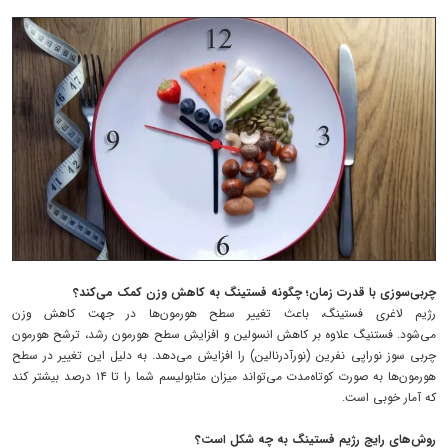
چربی‌سوزی با قدرت زمان؛ چگونه فستینگ به کاهش وزن کمک می‌کند؟
رژیم لاغری فستینگ، باعث تغییر سطح هورمون‌ها در جهت کاهش وزن
می‌شود. فستنیگ علاوه بر کاهش انسولین و افزایش سطح هورمون رشد، ترشح هورمون
چربی سوز نوراپی نفرین (نورآدرنالین) را افزایش می‌دهد. به دلیل این تغییر در سطح
هورمون‌ها به صورت کوتاه‌مدت می‌تواند میزان متابولیسم شما را تا ۱۴ درصد بیشتر کند
که آمار خوبی است.
روش‌های رایج رژیم فستینگ به چه شکل است؟