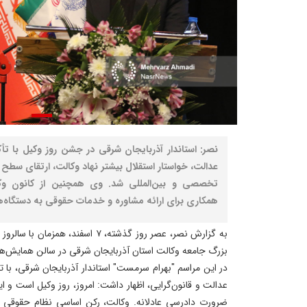
نصر: استاندار آذربایجان شرقی در جشن روز وکیل با ت
عدالت، خواستار استقلال بیشتر نهاد وکالت، ارتقای سطح
تخصصی و بین‌المللی شد. وی همچنین از کانون وک
همکاری برای ارائه مشاوره و خدمات حقوقی به دستگاه‌ها
به گزارش نصر، عصر روز گذشته، ۷ اسفند
بزرگ جامعه وکالت استان آذربایجان شرقی در سالن همایش‌های
در این مراسم "بهرام سرمست" استاندار آذربایجان شرقی، با ت
عدالت و قانون‌گرایی، اظهار داشت: امروز، روز وکیل است و 
ضرورت دادرسی عادلانه. وکالت، رکن اساسی نظام حقوقی اس