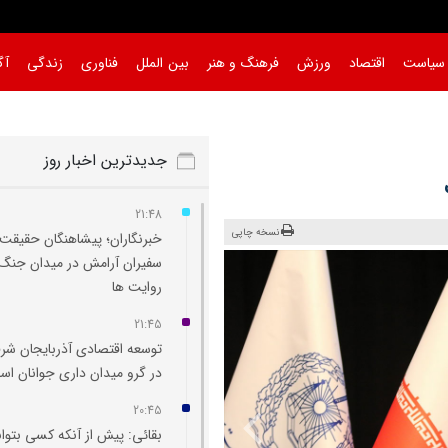
سیاست
اقتصاد
ورزش
فرهنگ و هنر
بین الملل
فناوری
زندگی
آگ
جدیدترین اخبار روز
21:48
نسخه چاپی
خبرنگاران؛ پیشاهنگان حقیقت 
سفیران آرامش در میدان جنگ
روایت‌ ها
21:45
توسعه اقتصادی آذربایجان شر
در گرو میدان‌ داری جوانان ا
20:45
بقائی: پیش از آنکه کسی بتوان