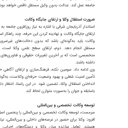
جامعه عمل کند. عدالت بدون وکیل مستقل ناقص خواهد بود.
ضرورت استقلال وکلا و ارتقای جایگاه وکالت
استاندار آذربایجان شرقی با اشاره به نیاز روزافزون جامعه به
ارتقای جایگاه وکالت و نهادینه کردن این حرفه، چند راهکار 
وکالت باید به‌گونه‌ای باشد که بدون دخالت‌های غیرضروری
مستقل انجام دهد. دوم، ارتقای سطح علمی وکلا است، چر
متخصصی است که بر آخرین تغییرات حقوقی و فناوری‌های 
داشته باشند.
وی ادامه داد: سومین نکته، فرهنگ‌سازی و ارتقای آگاهی
تأمین امنیت شغلی و بهبود وضعیت حرفه‌ای وکلاست، به‌گونه
انداختن استقلال وکلا، تضمین شود. در این راستا، انتظار دا
با‌سابقه و جوان را به‌صورت متوازن لحاظ کند.
توسعه وکالت تخصصی و بین‌المللی
سرمست، توسعه وکالت تخصصی و بین‌المللی را پنجمین اصل
افزود: وکلا برای حضور در عرصه‌های داخلی و بین‌المللی، 
هستند. تعامل سازنده میان وکلا و دستگاه‌های اجرایی ن