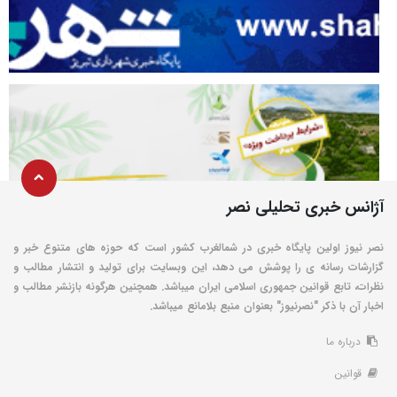
آژانس خبری تحلیلی نصر
نصر نیوز اولین پایگاه خبری در شمالغرب کشور است که حوزه های متنوع خبر و
گزارشات رسانه ی را پوشش می دهد، این وبسایت برای تولید و انتشار مطالب و
نظرات، تابع قوانین جمهوری اسلامی ایران میباشد. همچنین هرگونه بازنشر مطالب و
اخبار آن با ذکر "نصرنیوز" بعنوان منبع بلامانع میباشد.
درباره ما
قوانین