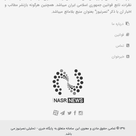
نظرات، تابع قوانین جمهوری اسلامی ایران میباشد. همچنین هرگونه بازنشر مطالب و
اخبار آن با ذکر "نصرنیوز" بعنوان منبع بلامانع میباشد.
درباره ما
قوانین
تماس
خبرخوان
A
۱۳۹۱ © تمامی حقوق مادی و معنوی این سامانه متعلق به پایگاه خبری - تحلیلی نصرنیوز می
باشد.