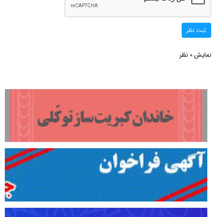
ثبت نظر
نمایش
نظر
0