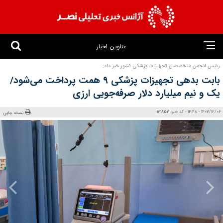
عناوین اخبار
رئیس انجمن متخصصان تجهیزات پزشکی کشور خبر داد:
بابت بدهی تجهیزات پزشکی ۹ همت پرداخت می‌شود/
یک و نیم میلیارد دلار صرفه‌جویی ارزی
1403/12/06 - 14:48 - کد خبر: 131852
نسخه چاپی