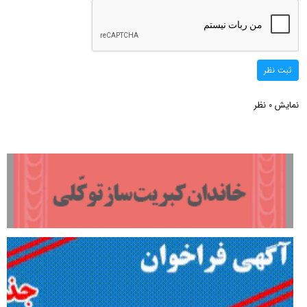
ثبت نظر
نمایش
نظر
0