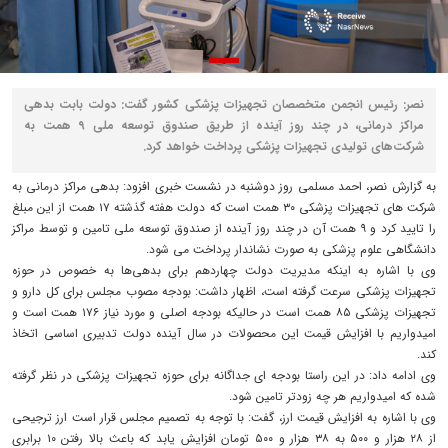
نصر: رئیس انجمن متخصصان تجهیزات پزشکی کشور گفت: دولت بابت بدهی
مراکز درمانی، در چند روز آینده از طریق صندوق توسعه ملی ۹ همت به
شرکت‌های تولیدی تجهیزات پزشکی پرداخت خواهد کرد.
به گزارش نصر، احمد مسلمی روز دوشنبه در نشست خبری افزود: بدهی مراکز درمانی به
شرکت های تجهیزات پزشکی ۳۰ همت است که دولت هفته گذشته ۱۷ همت از این مبلغ
را تایید کرد و ۹ همت آن در چند روز آینده از صندوق توسعه ملی تامین و توسط مراکز
دانشگاهی علوم پزشکی به صورت نشاندار پرداخت می شود.
وی با اشاره به اینکه مدیریت دولت چهاردهم برای بدهی‌ها به خصوص در حوزه
تجهیزات پزشکی سرعت گرفته است، اظهار داشت: بودجه مصوب مجلس برای کل دارو و
تجهیزات پزشکی ۸۵ همت است در حالیکه بودجه اصلی و مورد نیاز ۱۷۶ همت است و
امیدواریم با افزایش قیمت این محصولات در سال آینده دولت تدبیری اساسی اتخاذ
کند.
وی ادامه داد: در این راستا بودجه ای جداگانه برای حوزه تجهیزات پزشکی در نظر گرفته
شده که امیدواریم هر چه زودتر تامین شود.
وی با اشاره به افزایش قیمت ارز، گفت: با توجه به تصمیم مجلس قرار است ارز ترجیحی
از ۲۸ هزار و ۵۰۰ به ۳۸ هزار و ۵۰۰ تومان افزایش یابد که باعث بالا رفتن ۱۰ برابری