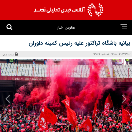
عناوین اخبار
بیانیه باشگاه تراکتور علیه رئیس کمیته داوران
1403/12/06 - 13:08 - کد خبر: 131842
نسخه چاپی