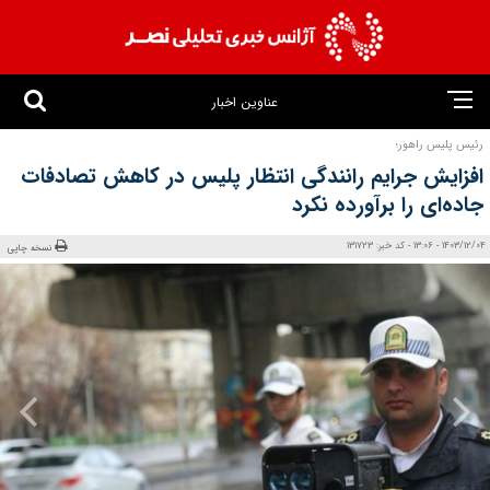
عناوین اخبار
رئیس پلیس راهور؛
افزایش جرایم رانندگی انتظار پلیس در کاهش تصادفات
جاده‌ای را برآورده نکرد
1403/12/04 - 13:06 - کد خبر: 131723
نسخه چاپی