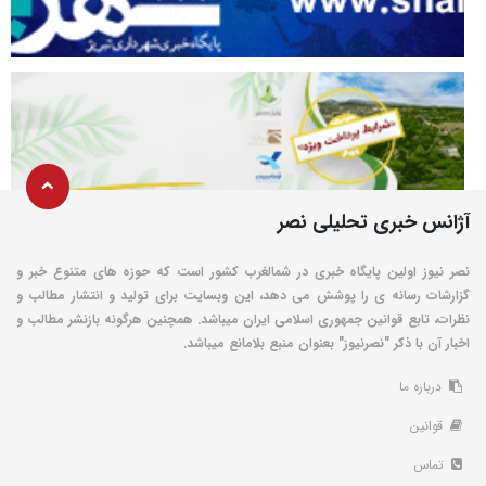
آژانس خبری تحلیلی نصر
نصر نیوز اولین پایگاه خبری در شمالغرب کشور است که حوزه های متنوع خبر و
گزارشات رسانه ی را پوشش می دهد، این وبسایت برای تولید و انتشار مطالب و
نظرات، تابع قوانین جمهوری اسلامی ایران میباشد. همچنین هرگونه بازنشر مطالب و
اخبار آن با ذکر "نصرنیوز" بعنوان منبع بلامانع میباشد.
درباره ما
قوانین
تماس