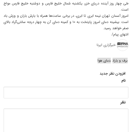
طی چهار روز آینده دریای خزر، یکشنبه شمال خلیج فارس و دوشنبه خلیج فارس مواج
است.
امروز آسمان تهران نیمه ابری تا ابری، در برخی ساعت‌ها همراه با بارش باران و وزش باد
است. بیشینه دمای امروز پایتخت به ۱۰ و کمینه دمای آن به چهار درجه سانتی‌گراد بالای
صفر خواهد رسید.
انتهای پیام/
خبرگزاری ایرنا
برف و باران
دمای هوا
افزودن نظر جدید
نام
نظر