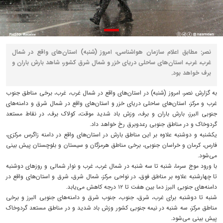
نصر: مطابق اعلام سازمان هواشناسی، امروز (شنبه) استان‌های واقع در شمال
غرب، غرب، استان‌های ساحلی دریای خزر و شمال شرق کشور، شاهد بارش باران و
برف خواهد بود.
به گزارش نصر، امروز (شنبه) در استان‌های واقع در شمال غرب، غرب، برخی مناطق جنوب
غرب و مرکز، استان‌های ساحلی دریای خزر و استان‌های واقع در شمال شرق و دامنه‌های
جنوبی البرز، بارش باران و برف، وزش باد شدید موقت، کولاک برف، در نقاط مستعد
گردوخاک و در مناطق جنوبی رعدوبرق رخ خواهد داد.
یکشنبه و دوشنبه علاوه بر این مناطق بارش در استان‌های واقع در دامنه زاگرس مرکزی،
فارس، کرمان و خراسان جنوبی، برخی مناطق هرمزگان و سیستان و بلوچستان پیش بینی
می‌شود.
با ورود موج سرما، شنبه تا سه شنبه در شمال غرب، غرب و نوار شمالی و روزهای دوشنبه
تا چهارشنبه علاوه بر مناطق فوق، در نواحی مرکز، شمال شرق، شرق و استان‌های واقع در
دامنه‌های جنوبی البرز دما بین هفت تا ۱۲ درجه کاهش می‌یابد.
شنبه تا دوشنبه برای غرب، شرق، جنوب، جنوب شرق و دامنه‌های جنوبی البرز و برخی
مناطق مرکز، سه شنبه در نیمه جنوبی کشور وزش باد شدید و در مناطق مستعد گردوخاک
پیش بینی می‌شود.