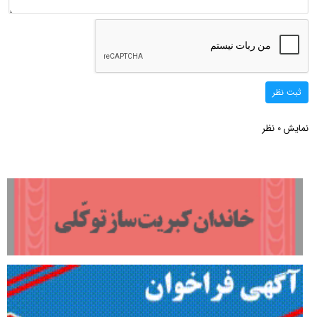
ثبت نظر
نمایش
نظر
0